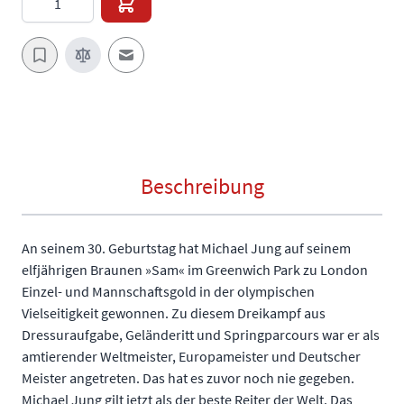
E-Mail an einen Freund
Beschreibung
An seinem 30. Geburtstag hat Michael Jung auf seinem
elfjährigen Braunen »Sam« im Greenwich Park zu London
Einzel- und Mannschaftsgold in der olympischen
Vielseitigkeit gewonnen. Zu diesem Dreikampf aus
Dressuraufgabe, Geländeritt und Springparcours war er als
amtierender Weltmeister, Europameister und Deutscher
Meister angetreten. Das hat es zuvor noch nie gegeben.
Michael Jung gilt jetzt als der beste Reiter der Welt. Das