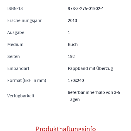
ISBN-13
978-3-275-01902-1
Erscheinungsjahr
2013
Ausgabe
1
Medium
Buch
Seiten
192
Einbandart
Pappband mit Überzug
Format (BxH in mm)
170x240
lieferbar innerhalb von 3-5
Verfügbarkeit
Tagen
Produkthaftungsinfo