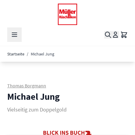
Zum Inhalt springen
Suche
Waren
Startseite
/
Michael Jung
Thomas Borgmann
Michael Jung
Vielseitig zum Doppelgold