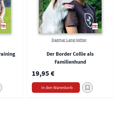
Dagmar Lang-Vetter
raining
Der Border Collie als
Familienhund
19,95 €
In den Warenkorb