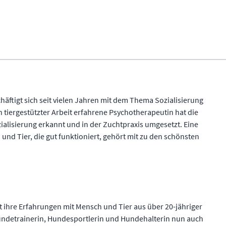
ftigt sich seit vielen Jahren mit dem Thema Sozialisierung
 tiergestützter Arbeit erfahrene Psychotherapeutin hat die
alisierung erkannt und in der Zuchtpraxis umgesetzt. Eine
nd Tier, die gut funktioniert, gehört mit zu den schönsten
t ihre Erfahrungen mit Mensch und Tier aus über 20-jähriger
Hundetrainerin, Hundesportlerin und Hundehalterin nun auch