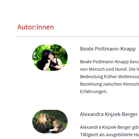
Autor:Innen
Beate Pottmann-Knapp
Beate Pottmann-Knapp beschä
von Mensch und Hund. Die in
Bedeutung früher Wellensozi
Beziehung zwischen Mensch u
Erfahrungen.
Alexandra Knjzek-Berger
Alexandra Knjzek-Berger gib
Tätigkeit als ausgebildete 