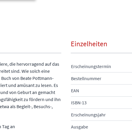
Einzelheiten
iere, die hervorragend auf das
Erscheinungstermin
tet sind. Wie solch eine
s Buch von Beate Pottmann-
Bestellnummer
iert und amüsant zu lesen. Es
EAN
Hund von Geburt an gemacht
sfähigkeit zu fördern und ihn
ISBN-13
etwa als Begleit-, Besuchs-,
Erscheinungsjahr
 Tag an
Ausgabe