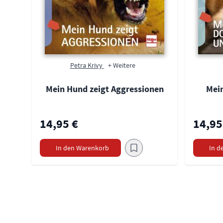
Petra Krivy
+ Weitere
Mein Hund zeigt Aggressionen
Mei
14,95 €
14,95
In den Warenkorb
In d