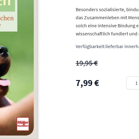
Besonders sozialisierte, bind
das Zusammenleben mit Mensc
solch eine intensive Bindung 
wissenschaftlich fundiert und
Verfügbarkeit:
lieferbar inner
19,95 €
Meng
7,99 €