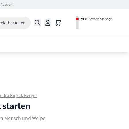
 Auswahl
Suche
Warenkorb
rekt bestellen
ndra Knjzek-Berger
 starten
en Mensch und Welpe