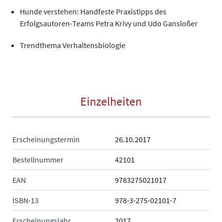
Hunde verstehen: Handfeste Praxistipps des
Erfolgsautoren-Teams Petra Krivy und Udo Gansloßer
Trendthema Verhaltensbiologie
Einzelheiten
Erscheinungstermin
26.10.2017
Bestellnummer
42101
EAN
9783275021017
ISBN-13
978-3-275-02101-7
Erscheinungsjahr
2017