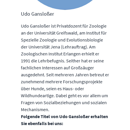
Udo Gansloßer
Udo Gansloßer ist Privatdozent für Zoologie
an der Universität Greifswald, am Institut für
Spezielle Zoologie und Evolutionsbiologie
der Universität Jena (Lehrauftrag). Am
Zoologischen Institut Erlangen erhielt er
1991 die Lehrbefugnis. Seither hat er seine
fachlichen Interessen auf Großsäuger
ausgedehnt. Seit mehreren Jahren betreut er
zunehmend mehrere Forschungsprojekte
über Hunde, seien es Haus- oder
Wildhundeartige. Dabei geht es vor allem um
Fragen von Sozialbeziehungen und sozialen
Mechanismen.
Folgende Titel von Udo Gansloßer erhalten
Sie ebenfalls bei uns: