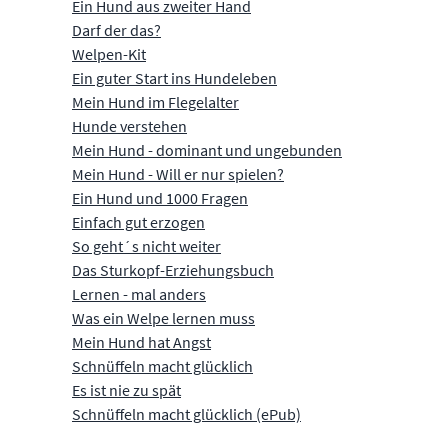
Ein Hund aus zweiter Hand
Darf der das?
Welpen-Kit
Ein guter Start ins Hundeleben
Mein Hund im Flegelalter
Hunde verstehen
Mein Hund - dominant und ungebunden
Mein Hund - Will er nur spielen?
Ein Hund und 1000 Fragen
Einfach gut erzogen
So geht´s nicht weiter
Das Sturkopf-Erziehungsbuch
Lernen - mal anders
Was ein Welpe lernen muss
Mein Hund hat Angst
Schnüffeln macht glücklich
Es ist nie zu spät
Schnüffeln macht glücklich (ePub)