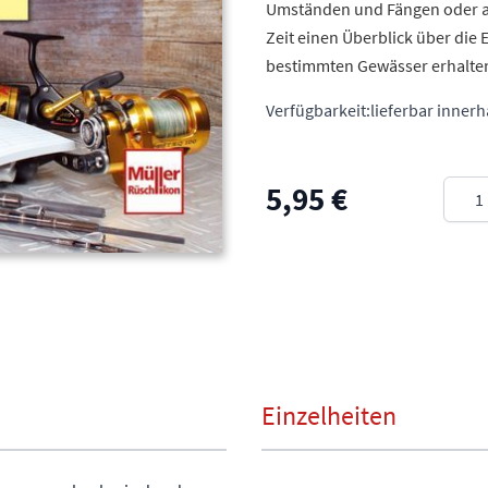
Umständen und Fängen oder au
Zeit einen Überblick über di
bestimmten Gewässer erhalten
Verfügbarkeit:
lieferbar inner
Meng
5,95 €
Einzelheiten