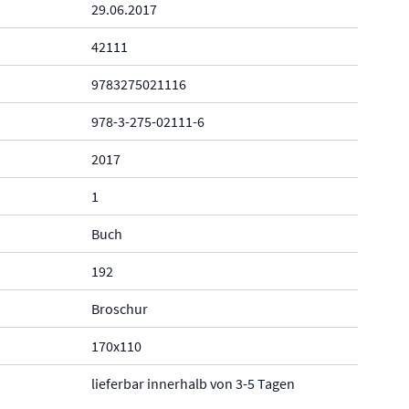
29.06.2017
42111
9783275021116
978-3-275-02111-6
2017
1
Buch
192
Broschur
170x110
lieferbar innerhalb von 3-5 Tagen