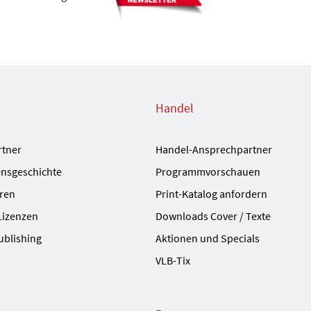
Handel
rtner
Handel-Ansprechpartner
nsgeschichte
Programmvorschauen
ren
Print-Katalog anfordern
Lizenzen
Downloads Cover / Texte
ublishing
Aktionen und Specials
VLB-Tix