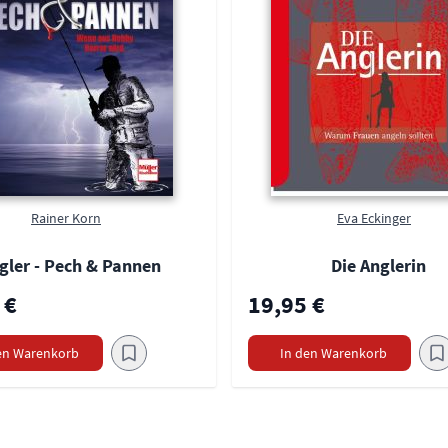
Rainer Korn
Eva Eckinger
gler - Pech & Pannen
Die Anglerin
 €
19,95 €
en Warenkorb
In den Warenkorb