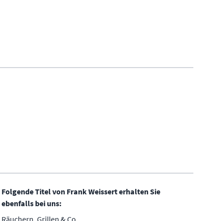
Folgende Titel von Frank Weissert erhalten Sie
ebenfalls bei uns:
Räuchern, Grillen & Co.