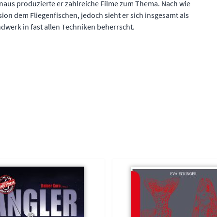
naus produzierte er zahlreiche Filme zum Thema. Nach wie
sion dem Fliegenfischen, jedoch sieht er sich insgesamt als
dwerk in fast allen Techniken beherrscht.