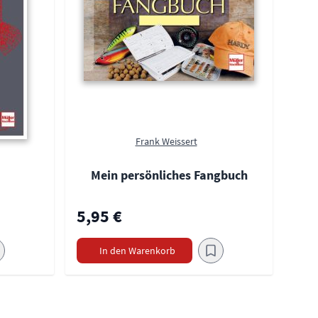
Frank Weissert
Mein persönliches Fangbuch
5,95 €
In den Warenkorb