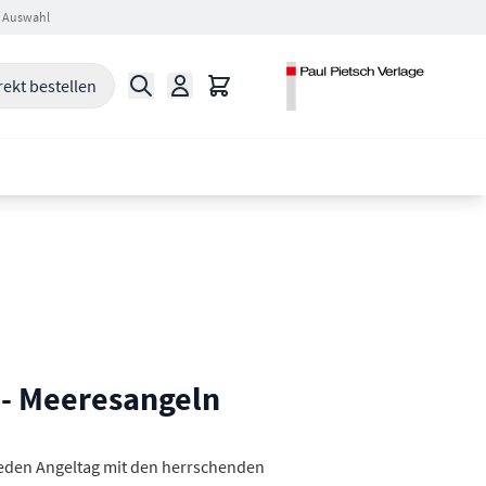
 Auswahl
Suche
Warenkorb
rekt bestellen
- Meeresangeln
jeden Angeltag mit den herrschenden