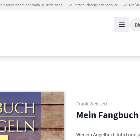
nloser Versand innerhalb Deutschlands
Persönlicher Kundenservice
Größte
Di
Frank Weissert
Mein Fangbuch 
Wer ein Angelbuch führt und 