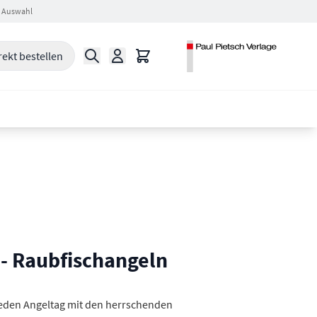
 Auswahl
Suche
Warenkorb
rekt bestellen
- Raubfischangeln
jeden Angeltag mit den herrschenden