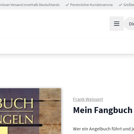
nloser Versand innerhalb Deutschlands
Persönlicher Kundenservice
Größte
Di
Frank Weissert
Mein Fangbuch 
Wer ein Angelbuch führt und 