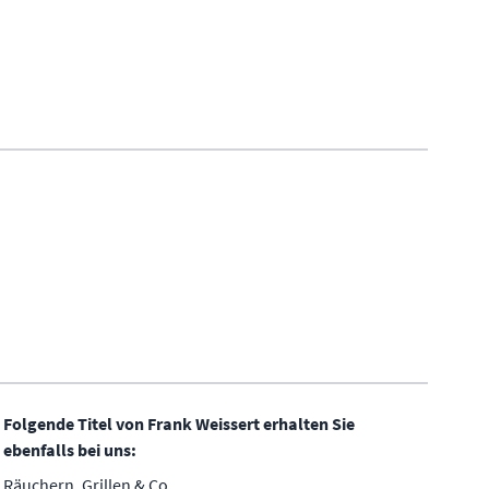
Folgende Titel von Frank Weissert erhalten Sie
ebenfalls bei uns:
Räuchern, Grillen & Co.