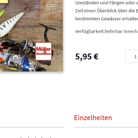
Umständen und Fängen oder au
Zeit einen Überblick über di
bestimmten Gewässer erhalten
Verfügbarkeit:
lieferbar inner
Meng
5,95 €
Einzelheiten