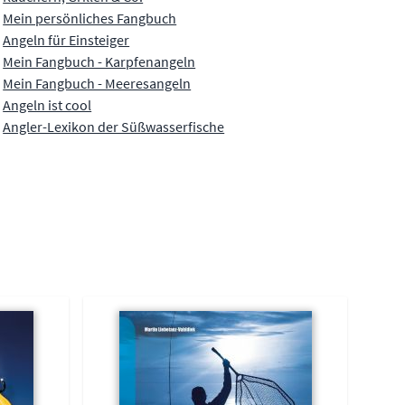
Mein persönliches Fangbuch
Angeln für Einsteiger
Mein Fangbuch - Karpfenangeln
Mein Fangbuch - Meeresangeln
Angeln ist cool
Angler-Lexikon der Süßwasserfische