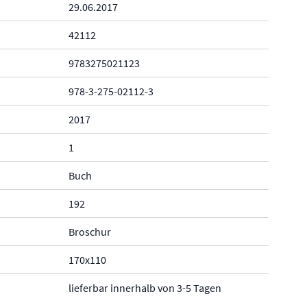
29.06.2017
42112
9783275021123
978-3-275-02112-3
2017
1
Buch
192
Broschur
170x110
lieferbar innerhalb von 3-5 Tagen