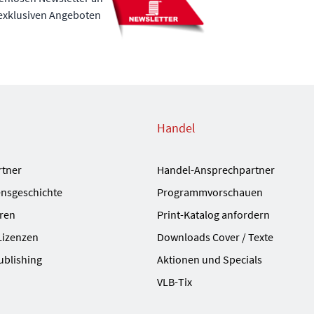
 exklusiven Angeboten
Handel
rtner
Handel-Ansprechpartner
nsgeschichte
Programmvorschauen
ren
Print-Katalog anfordern
Lizenzen
Downloads Cover / Texte
ublishing
Aktionen und Specials
VLB-Tix