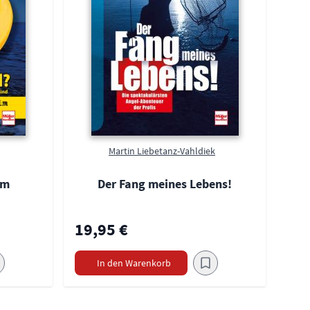
Martin Liebetanz-Vahldiek
im
Der Fang meines Lebens!
19,95 €
In den Warenkorb