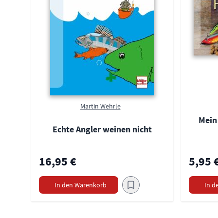
Martin Wehrle
Mein
Echte Angler weinen nicht
16,95 €
5,95 
In den Warenkorb
In d