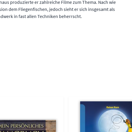
naus produzierte er zahlreiche Filme zum Thema. Nach wie
sion dem Fliegenfischen, jedoch sieht er sich insgesamt als
dwerk in fast allen Techniken beherrscht.