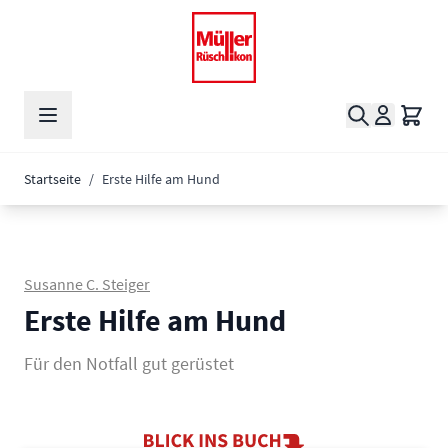
Zum Inhalt springen
Suche
Waren
Startseite
/
Erste Hilfe am Hund
Susanne C. Steiger
Erste Hilfe am Hund
Für den Notfall gut gerüstet