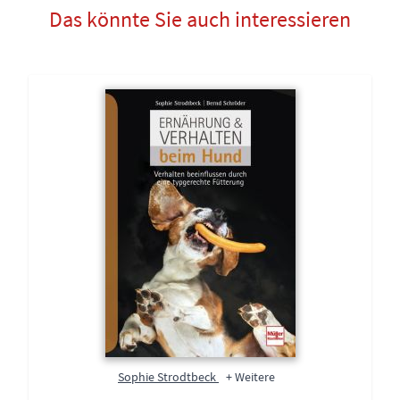
Das könnte Sie auch interessieren
Sophie Strodtbeck
+ Weitere