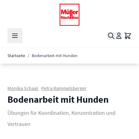
Zum Inhalt springen
Suche
Waren
Startseite
/
Bodenarbeit mit Hunden
Monika Schaal
Petra Rammelsberger
Bodenarbeit mit Hunden
Übungen für Koordination, Konzentration und
Vertrauen