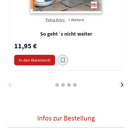
Petra Krivy
+ Weitere
So geht´s nicht weiter
11,95 €
In den Warenkorb
Infos zur Bestellung