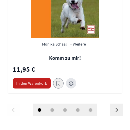
Monika Schaal
+ Weitere
Komm zu mir!
11,95 €
In den Warenkorb