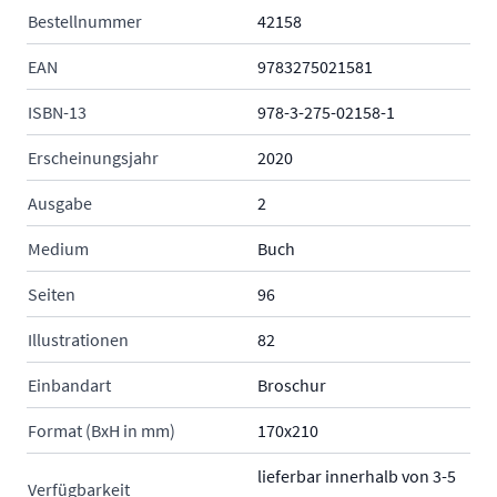
Bestellnummer
42158
EAN
9783275021581
ISBN-13
978-3-275-02158-1
Erscheinungsjahr
2020
Ausgabe
2
Medium
Buch
Seiten
96
Illustrationen
82
Einbandart
Broschur
Format (BxH in mm)
170x210
lieferbar innerhalb von 3-5
Verfügbarkeit