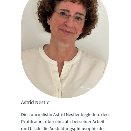
Astrid Nestler
Die Journalistin Astrid Nestler begleitete den
Profitrainer über ein Jahr bei seiner Arbeit
und fasste die Ausbildungsphilosophie des