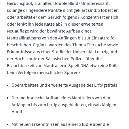
Geruchspool, Trailalter, Double Blind? Uninteressant,
solange dringendere Punkte nicht geklärt sind: Stöbert er
oder arbeitet er dem Geruch folgend? Konzentriert er sich
oder lenkt ihn jede Katze ab? In dieser erweiterten
Neuauflage wird der bewährte Aufbau eines
Mantrailingteams von den Anfängen bis zur Einsatzreife
beschrieben. Ergänzt wurden das Thema Tiersuche sowie
Erkenntnisse aus einer Studie der Universität Leipzig und
der Hochschule der Sächsischen Polizei, über die
Brauchbarkeit von Mantrailern. Spielt DNA etwa eine Rolle
beim Verfolgen menschlicher Spuren?
Überarbeitete und erweiterte Ausgabe des Erfolgstitels
Der methodische Aufbau eines Mantrailers von den
Anfängen bis zum fertig ausgebildeten, einsatzfähigen
Hund
Mit neuen Erkenntnissen aus einer Studie über die