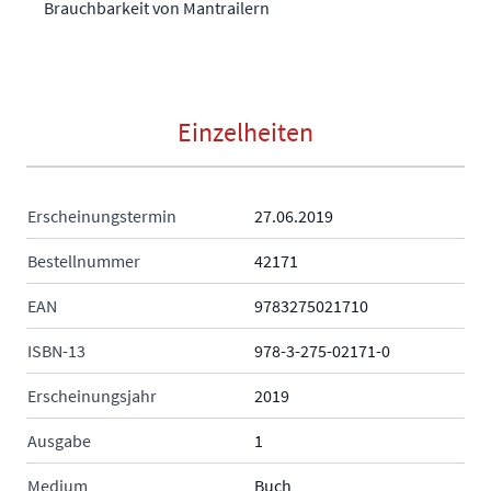
Brauchbarkeit von Mantrailern
Einzelheiten
Erscheinungstermin
27.06.2019
Bestellnummer
42171
EAN
9783275021710
ISBN-13
978-3-275-02171-0
Erscheinungsjahr
2019
Ausgabe
1
Medium
Buch