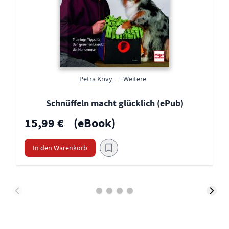
Petra Krivy
+ Weitere
Schnüffeln macht glücklich (ePub)
15,99 €
(eBook)
In den Warenkorb