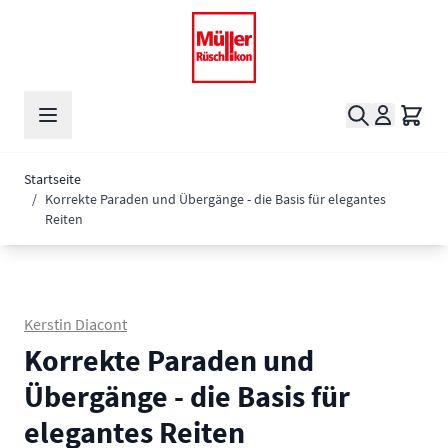
Zum Inhalt springen
Suche
Waren
Startseite
/
Korrekte Paraden und Übergänge - die Basis für elegantes
Reiten
Kerstin Diacont
Korrekte Paraden und
Übergänge - die Basis für
elegantes Reiten