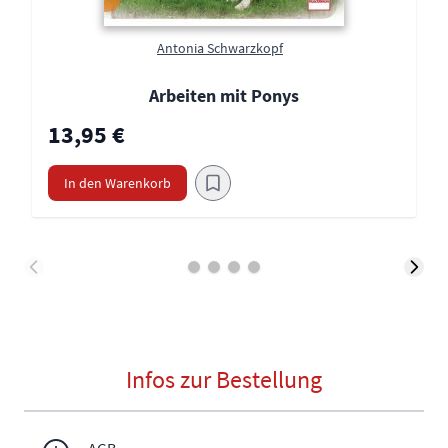
Antonia Schwarzkopf
Arbeiten mit Ponys
13,95 €
In den Warenkorb
Infos zur Bestellung
AGB