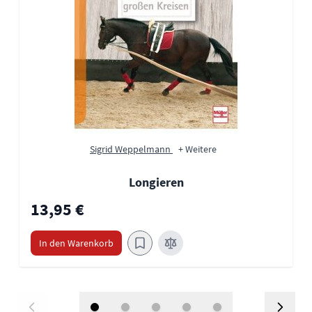
Sigrid Weppelmann
+ Weitere
Longieren
13,95 €
In den Warenkorb