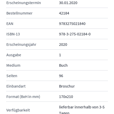
Erscheinungstermin
30.01.2020
Bestellnummer
42184
EAN
9783275021840
ISBN-13
978-3-275-02184-0
Erscheinungsjahr
2020
Ausgabe
1
Medium
Buch
Seiten
96
Einbandart
Broschur
Format (BxH in mm)
170x210
lieferbar innerhalb von 3-5
Verfügbarkeit
Tagen