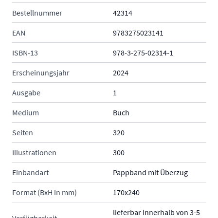
Bestellnummer
42314
EAN
9783275023141
ISBN-13
978-3-275-02314-1
Erscheinungsjahr
2024
Ausgabe
1
Medium
Buch
Seiten
320
Illustrationen
300
Einbandart
Pappband mit Überzug
Format (BxH in mm)
170x240
lieferbar innerhalb von 3-5