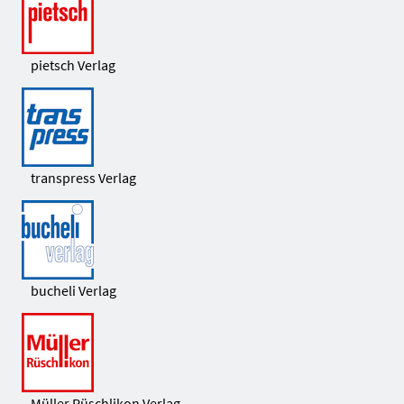
pietsch Verlag
transpress Verlag
bucheli Verlag
Müller Rüschlikon Verlag