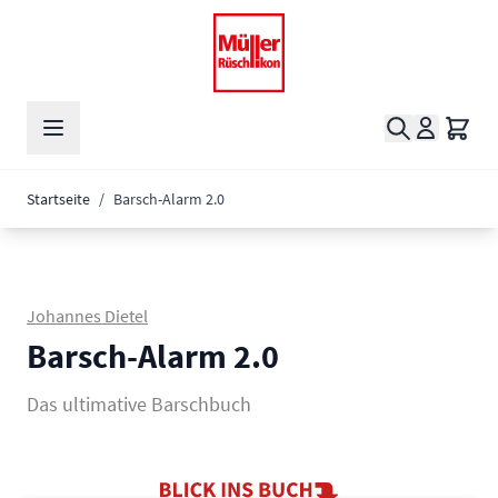
Zum Inhalt springen
Suche
Waren
Startseite
/
Barsch-Alarm 2.0
Johannes Dietel
Barsch-Alarm 2.0
Das ultimative Barschbuch