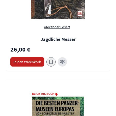
Alexander Losert
Jagdliche Messer
26,00 €
In den Warenkorb