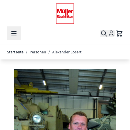
Zum Inhalt springen
Suche
Waren
Startseite
/
Personen
/
Alexander Losert