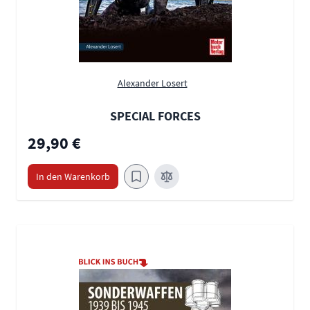
Alexander Losert
SPECIAL FORCES
29,90 €
In den Warenkorb