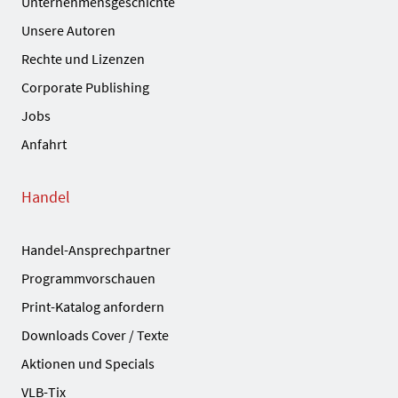
Unternehmensgeschichte
Unsere Autoren
Rechte und Lizenzen
Corporate Publishing
Jobs
Anfahrt
Handel
Handel-Ansprechpartner
Programmvorschauen
Print-Katalog anfordern
Downloads Cover / Texte
Aktionen und Specials
VLB-Tix