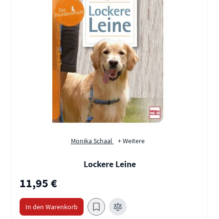
Monika Schaal
+ Weitere
Lockere Leine
11,95 €
In den Warenkorb