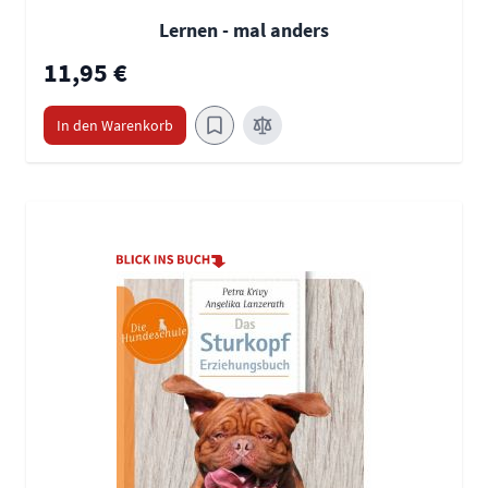
Lernen - mal anders
11,95 €
In den Warenkorb