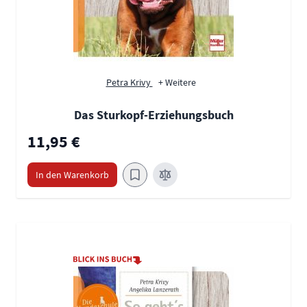
Petra Krivy
+ Weitere
Das Sturkopf-Erziehungsbuch
11,95 €
In den Warenkorb