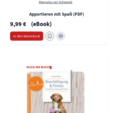
Manuela van Schewick
Apportieren mit Spaß (PDF)
9,99 €
(eBook)
In den Warenkorb