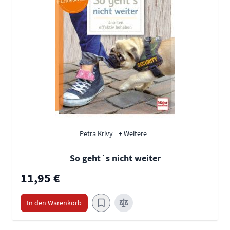
Petra Krivy
+ Weitere
So geht´s nicht weiter
11,95 €
In den Warenkorb