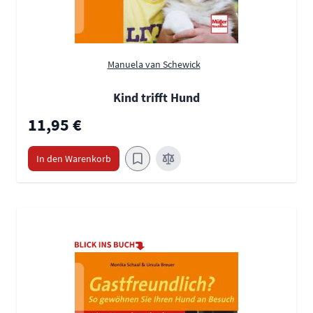
Manuela van Schewick
Kind trifft Hund
11,95 €
In den Warenkorb