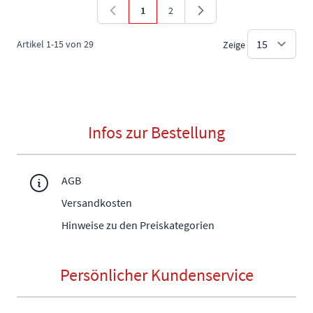
1
2
Sie lesen gerade die Seite
Seite
Artikel
1
-
15
von
29
Zeige
Infos zur Bestellung
AGB
Versandkosten
Hinweise zu den Preiskategorien
Persönlicher Kundenservice