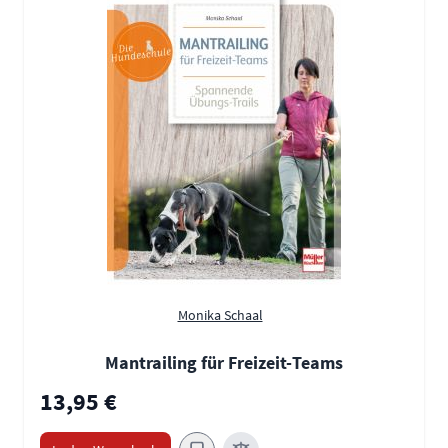
Monika Schaal
Mantrailing für Freizeit-Teams
13,95 €