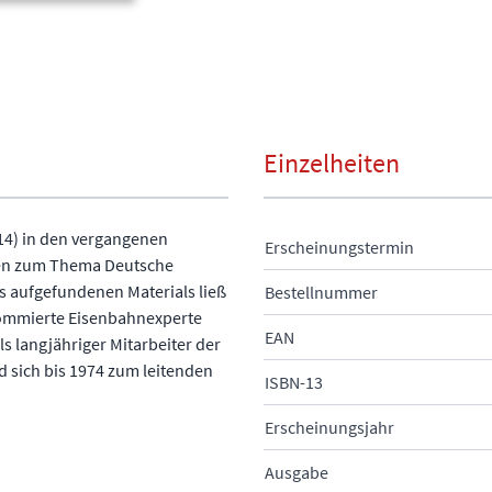
Einzelheiten
14) in den vergangenen
Erscheinungstermin
gen zum Thema Deutsche
 aufgefundenen Materials ließ
Bestellnummer
nommierte Eisenbahnexperte
EAN
s langjähriger Mitarbeiter der
d sich bis 1974 zum leitenden
ISBN-13
Erscheinungsjahr
Ausgabe