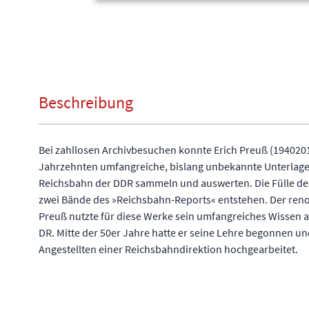
Beschreibung
Bei zahllosen Archivbesuchen konnte Erich Preuß (194020
Jahrzehnten umfangreiche, bislang unbekannte Unterla
Reichsbahn der DDR sammeln und auswerten. Die Fülle des
zwei Bände des »Reichsbahn-Reports« entstehen. Der re
Preuß nutzte für diese Werke sein umfangreiches Wissen al
DR. Mitte der 50er Jahre hatte er seine Lehre begonnen un
Angestellten einer Reichsbahndirektion hochgearbeitet.