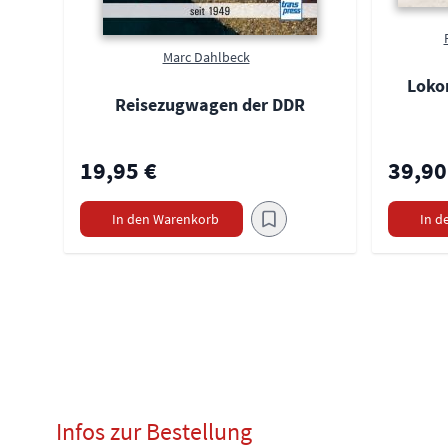
Marc Dahlbeck
Loko
Reisezugwagen der DDR
19,95 €
39,90
In den Warenkorb
In d
Infos zur Bestellung