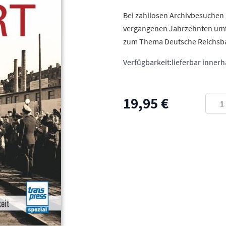
Bei zahllosen Archivbesuchen 
vergangenen Jahrzehnten umf
zum Thema Deutsche Reichsb
Verfügbarkeit:
lieferbar inner
Meng
19,95 €