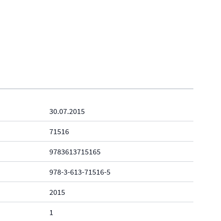
30.07.2015
71516
9783613715165
978-3-613-71516-5
2015
1