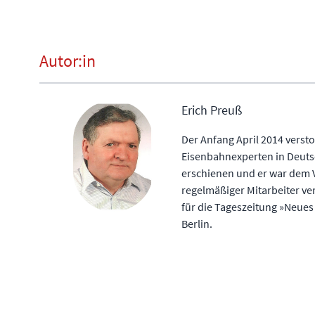
Autor:in
Erich Preuß
Der Anfang April 2014 verst
Eisenbahnexperten in Deutsc
erschienen und er war dem V
regelmäßiger Mitarbeiter ve
für die Tageszeitung »Neues
Berlin.