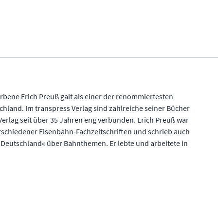
orbene Erich Preuß galt als einer der renommiertesten
hland. Im transpress Verlag sind zahlreiche seiner Bücher
erlag seit über 35 Jahren eng verbunden. Erich Preuß war
rschiedener Eisenbahn-Fachzeitschriften und schrieb auch
 Deutschland« über Bahnthemen. Er lebte und arbeitete in