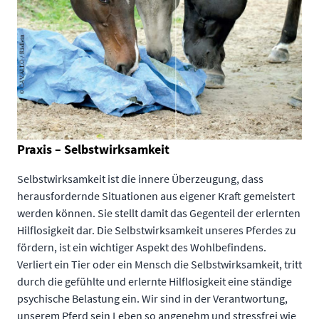
Praxis – Selbstwirksamkeit
Selbstwirksamkeit ist die innere Überzeugung, dass
herausfordernde Situationen aus eigener Kraft gemeistert
werden können. Sie stellt damit das Gegenteil der erlernten
Hilflosigkeit dar. Die Selbstwirksamkeit unseres Pferdes zu
fördern, ist ein wichtiger Aspekt des Wohlbefindens.
Verliert ein Tier oder ein Mensch die Selbstwirksamkeit, tritt
durch die gefühlte und erlernte Hilflosigkeit eine ständige
psychische Belastung ein. Wir sind in der Verantwortung,
unserem Pferd sein Leben so angenehm und stressfrei wie