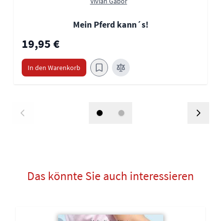
Vivian Gabor
Mein Pferd kann´s!
19,95 €
In den Warenkorb
Das könnte Sie auch interessieren