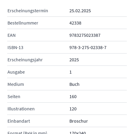
Erscheinungstermin
25.02.2025
Bestellnummer
42338
EAN
9783275023387
ISBN-13
978-3-275-02338-7
Erscheinungsjahr
2025
Ausgabe
1
Medium
Buch
Seiten
160
Illustrationen
120
Einbandart
Broschur
Format (BxH in mm)
170x240