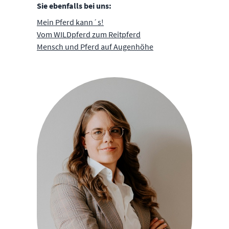
Sie ebenfalls bei uns:
Mein Pferd kann´s!
Vom WILDpferd zum Reitpferd
Mensch und Pferd auf Augenhöhe