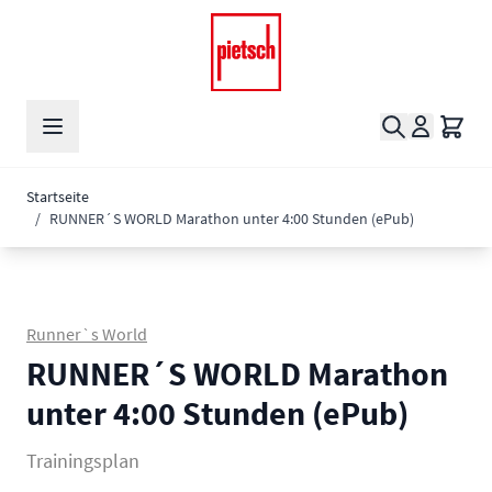
Zum Inhalt springen
Suche
Waren
Startseite
/
RUNNER´S WORLD Marathon unter 4:00 Stunden (ePub)
Runner`s World
RUNNER´S WORLD Marathon
unter 4:00 Stunden (ePub)
Trainingsplan