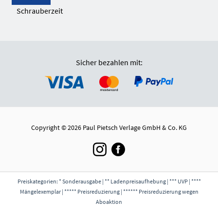
Schrauberzeit
Sicher bezahlen mit:
Copyright © 2026 Paul Pietsch Verlage GmbH & Co. KG
Preiskategorien: * Sonderausgabe | ** Ladenpreisaufhebung | *** UVP | ****
Mängelexemplar | ***** Preisreduzierung | ****** Preisreduzierung wegen
Aboaktion