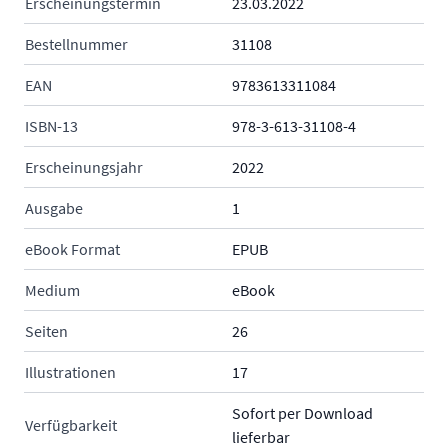
Erscheinungstermin
23.03.2022
Bestellnummer
31108
EAN
9783613311084
ISBN-13
978-3-613-31108-4
Erscheinungsjahr
2022
Ausgabe
1
eBook Format
EPUB
Medium
eBook
Seiten
26
Illustrationen
17
Sofort per Download
Verfügbarkeit
lieferbar