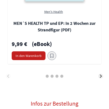
Men's Health
MEN´S HEALTH TP und EP: In 2 Wochen zur
Strandfigur (PDF)
9,99 €
(eBook)
In den Warenkorb
Infos zur Bestellung