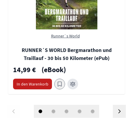
Runner`s World
RUNNER´S WORLD Bergmarathon und
Traillauf - 30 bis 50 Kilometer (ePub)
14,99 €
(eBook)
In den Warenkorb