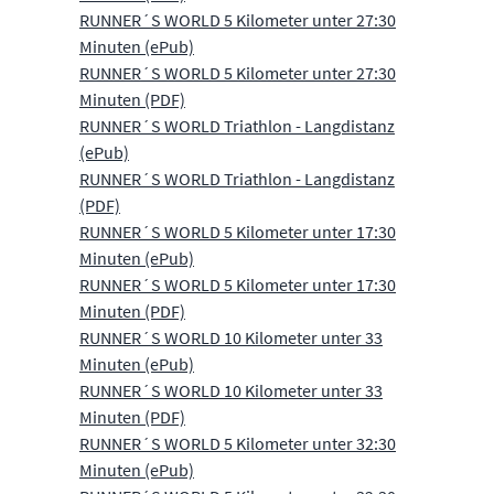
RUNNER´S WORLD 5 Kilometer unter 27:30
Minuten (ePub)
RUNNER´S WORLD 5 Kilometer unter 27:30
Minuten (PDF)
RUNNER´S WORLD Triathlon - Langdistanz
(ePub)
RUNNER´S WORLD Triathlon - Langdistanz
(PDF)
RUNNER´S WORLD 5 Kilometer unter 17:30
Minuten (ePub)
RUNNER´S WORLD 5 Kilometer unter 17:30
Minuten (PDF)
RUNNER´S WORLD 10 Kilometer unter 33
Minuten (ePub)
RUNNER´S WORLD 10 Kilometer unter 33
Minuten (PDF)
RUNNER´S WORLD 5 Kilometer unter 32:30
Minuten (ePub)