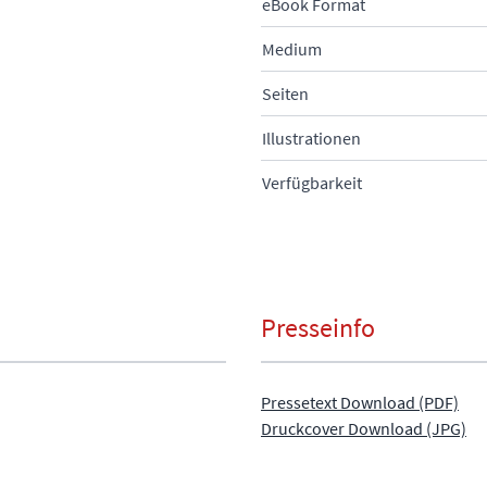
eBook Format
Medium
Seiten
Illustrationen
Verfügbarkeit
Presseinfo
Pressetext Download (PDF)
Druckcover Download (JPG)