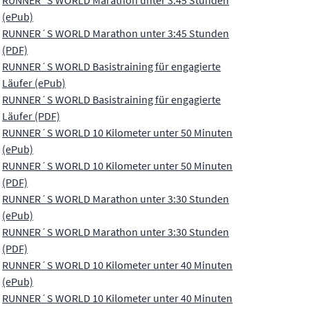
(ePub)
RUNNER´S WORLD Marathon unter 3:45 Stunden
(PDF)
RUNNER´S WORLD Basistraining für engagierte
Läufer (ePub)
RUNNER´S WORLD Basistraining für engagierte
Läufer (PDF)
RUNNER´S WORLD 10 Kilometer unter 50 Minuten
(ePub)
RUNNER´S WORLD 10 Kilometer unter 50 Minuten
(PDF)
RUNNER´S WORLD Marathon unter 3:30 Stunden
(ePub)
RUNNER´S WORLD Marathon unter 3:30 Stunden
(PDF)
RUNNER´S WORLD 10 Kilometer unter 40 Minuten
(ePub)
RUNNER´S WORLD 10 Kilometer unter 40 Minuten