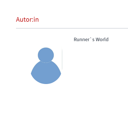
Autor:in
Runner`s World