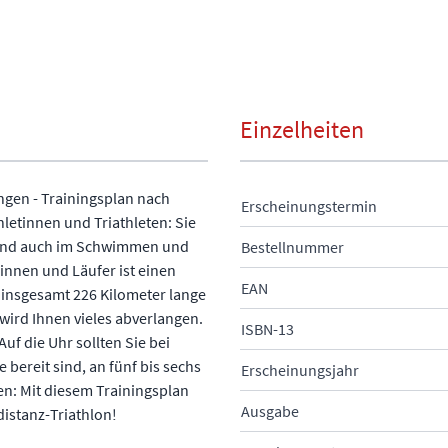
Einzelheiten
ngen - Trainingsplan nach
Erscheinungstermin
letinnen und Triathleten: Sie
 sind auch im Schwimmen und
Bestellnummer
innen und Läufer ist einen
EAN
ie insgesamt 226 Kilometer lange
rd Ihnen vieles abverlangen.
ISBN-13
Auf die Uhr sollten Sie bei
bereit sind, an fünf bis sechs
Erscheinungsjahr
en: Mit diesem Trainingsplan
Ausgabe
distanz-Triathlon!