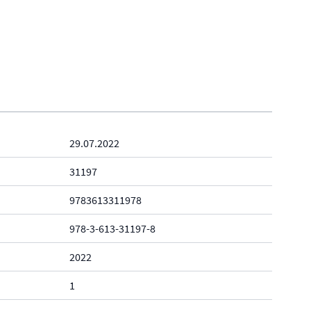
29.07.2022
31197
9783613311978
978-3-613-31197-8
2022
1