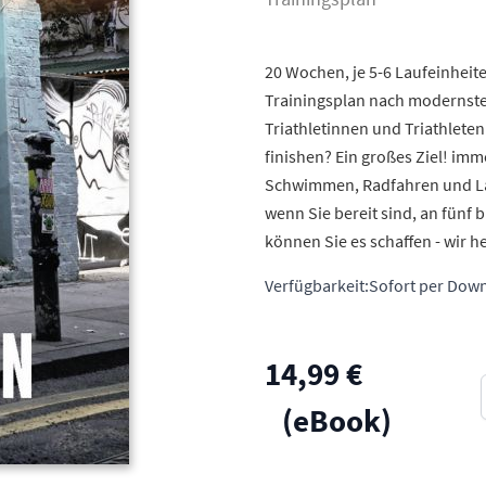
20 Wochen, je 5-6 Laufeinheit
Trainingsplan nach modernste
Triathletinnen und Triathleten
finishen? Ein großes Ziel! im
Schwimmen, Radfahren und Lau
wenn Sie bereit sind, an fünf 
können Sie es schaffen - wir h
Verfügbarkeit:
Sofort per Down
14,99 €
(eBook)