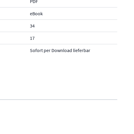
PDF
eBook
34
17
Sofort per Download lieferbar