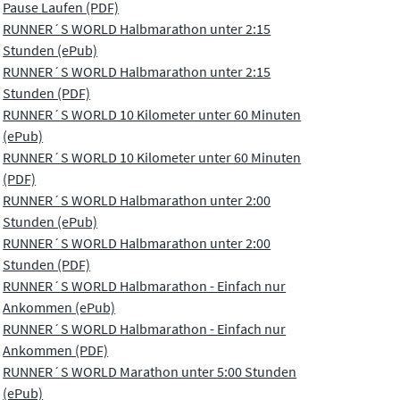
Pause Laufen (PDF)
RUNNER´S WORLD Halbmarathon unter 2:15
Stunden (ePub)
RUNNER´S WORLD Halbmarathon unter 2:15
Stunden (PDF)
RUNNER´S WORLD 10 Kilometer unter 60 Minuten
(ePub)
RUNNER´S WORLD 10 Kilometer unter 60 Minuten
(PDF)
RUNNER´S WORLD Halbmarathon unter 2:00
Stunden (ePub)
RUNNER´S WORLD Halbmarathon unter 2:00
Stunden (PDF)
RUNNER´S WORLD Halbmarathon - Einfach nur
Ankommen (ePub)
RUNNER´S WORLD Halbmarathon - Einfach nur
Ankommen (PDF)
RUNNER´S WORLD Marathon unter 5:00 Stunden
(ePub)