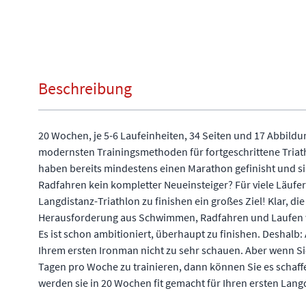
Beschreibung
20 Wochen, je 5-6 Laufeinheiten, 34 Seiten und 17 Abbildu
modernsten Trainingsmethoden für fortgeschrittene Triath
haben bereits mindestens einen Marathon gefinisht und
Radfahren kein kompletter Neueinsteiger? Für viele Läufer
Langdistanz-Triathlon zu finishen ein großes Ziel! Klar, d
Herausforderung aus Schwimmen, Radfahren und Laufen wi
Es ist schon ambitioniert, überhaupt zu finishen. Deshalb: 
Ihrem ersten Ironman nicht zu sehr schauen. Aber wenn Sie 
Tagen pro Woche zu trainieren, dann können Sie es schaff
werden sie in 20 Wochen fit gemacht für Ihren ersten Lang