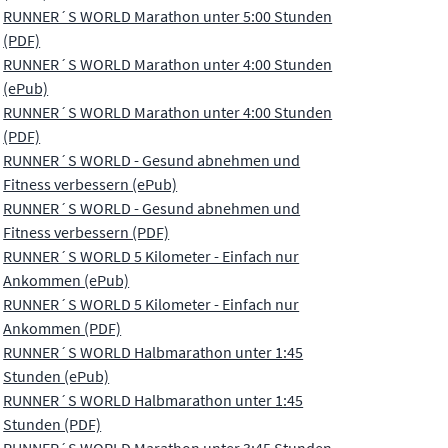
RUNNER´S WORLD Marathon unter 5:00 Stunden
(PDF)
RUNNER´S WORLD Marathon unter 4:00 Stunden
(ePub)
RUNNER´S WORLD Marathon unter 4:00 Stunden
(PDF)
RUNNER´S WORLD - Gesund abnehmen und
Fitness verbessern (ePub)
RUNNER´S WORLD - Gesund abnehmen und
Fitness verbessern (PDF)
RUNNER´S WORLD 5 Kilometer - Einfach nur
Ankommen (ePub)
RUNNER´S WORLD 5 Kilometer - Einfach nur
Ankommen (PDF)
RUNNER´S WORLD Halbmarathon unter 1:45
Stunden (ePub)
RUNNER´S WORLD Halbmarathon unter 1:45
Stunden (PDF)
RUNNER´S WORLD Marathon unter 3:45 Stunden