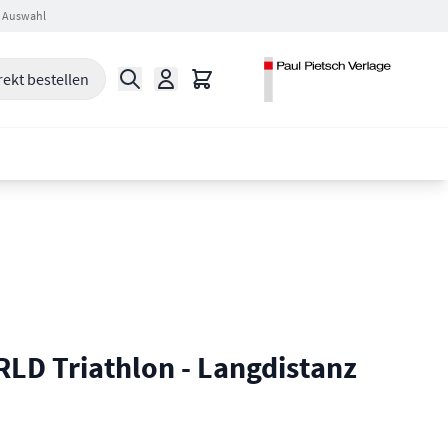
 Auswahl
Suche
Warenkorb
rekt bestellen
D Triathlon - Langdistanz