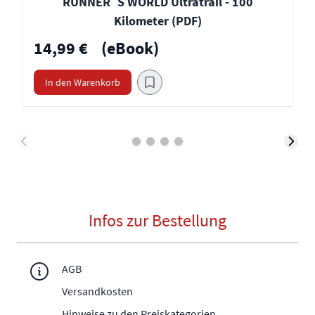
RUNNER´S WORLD Ultratrail - 100
Kilometer (PDF)
14,99 €
(eBook)
In den Warenkorb
Infos zur Bestellung
AGB
Versandkosten
Hinweise zu den Preiskategorien