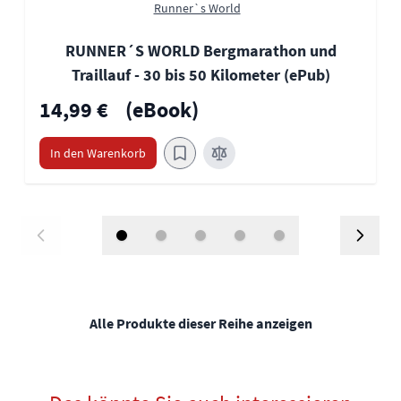
Runner`s World
RUNNER´S WORLD Bergmarathon und
Traillauf - 30 bis 50 Kilometer (ePub)
14,99 €
(eBook)
In den Warenkorb
Alle Produkte dieser Reihe anzeigen