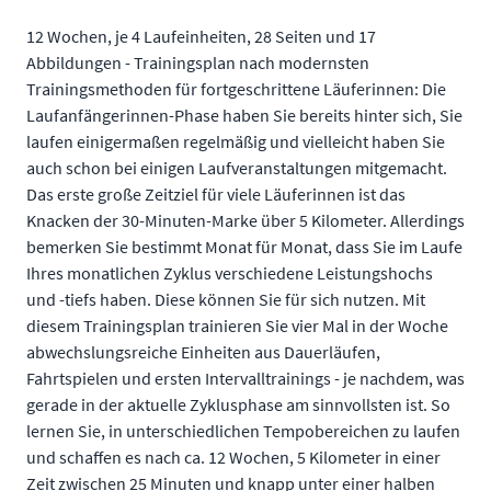
12 Wochen, je 4 Laufeinheiten, 28 Seiten und 17
Abbildungen - Trainingsplan nach modernsten
Trainingsmethoden für fortgeschrittene Läuferinnen: Die
Laufanfängerinnen-Phase haben Sie bereits hinter sich, Sie
laufen einigermaßen regelmäßig und vielleicht haben Sie
auch schon bei einigen Laufveranstaltungen mitgemacht.
Das erste große Zeitziel für viele Läuferinnen ist das
Knacken der 30-Minuten-Marke über 5 Kilometer. Allerdings
bemerken Sie bestimmt Monat für Monat, dass Sie im Laufe
Ihres monatlichen Zyklus verschiedene Leistungshochs
und -tiefs haben. Diese können Sie für sich nutzen. Mit
diesem Trainingsplan trainieren Sie vier Mal in der Woche
abwechslungsreiche Einheiten aus Dauerläufen,
Fahrtspielen und ersten Intervalltrainings - je nachdem, was
gerade in der aktuelle Zyklusphase am sinnvollsten ist. So
lernen Sie, in unterschiedlichen Tempobereichen zu laufen
und schaffen es nach ca. 12 Wochen, 5 Kilometer in einer
Zeit zwischen 25 Minuten und knapp unter einer halben