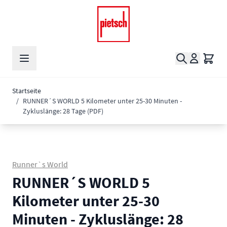
Zum Inhalt springen
Suche
Waren
Startseite
/
RUNNER´S WORLD 5 Kilometer unter 25-30 Minuten -
Zykluslänge: 28 Tage (PDF)
Runner`s World
RUNNER´S WORLD 5
Kilometer unter 25-30
Minuten - Zykluslänge: 28