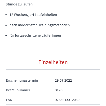
Stunde zu laufen.
12 Wochen, je 4 Laufeinheiten
nach modernsten Trainingsmethoden
für fortgeschrittene Läuferinnen
Einzelheiten
Erscheinungstermin
29.07.2022
Bestellnummer
31205
EAN
9783613312050