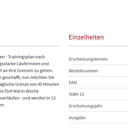
Einzelheiten
en - Trainingsplan nach
Erscheinungstermin
gsstarke Läuferinnen und
pf an Ihre Grenzen zu gehen.
Bestellnummer
n geschafft, nun möchten Sie
EAN
magische Grenze von 40 Minuten
bis fünf Mal in Woche
ISBN-13
auerläufen - und werden in 12
en.
Erscheinungsjahr
Ausgabe