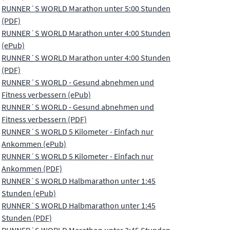
RUNNER´S WORLD Marathon unter 5:00 Stunden
(PDF)
RUNNER´S WORLD Marathon unter 4:00 Stunden
(ePub)
RUNNER´S WORLD Marathon unter 4:00 Stunden
(PDF)
RUNNER´S WORLD - Gesund abnehmen und
Fitness verbessern (ePub)
RUNNER´S WORLD - Gesund abnehmen und
Fitness verbessern (PDF)
RUNNER´S WORLD 5 Kilometer - Einfach nur
Ankommen (ePub)
RUNNER´S WORLD 5 Kilometer - Einfach nur
Ankommen (PDF)
RUNNER´S WORLD Halbmarathon unter 1:45
Stunden (ePub)
RUNNER´S WORLD Halbmarathon unter 1:45
Stunden (PDF)
RUNNER´S WORLD Marathon unter 3:45 Stunden