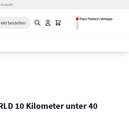
 Auswahl
Suche
Warenkorb
rekt bestellen
D 10 Kilometer unter 40