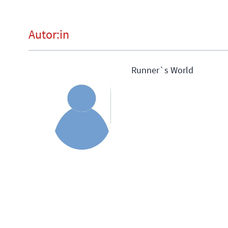
Autor:in
Runner`s World