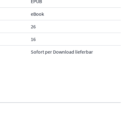
EPUB
eBook
26
16
Sofort per Download lieferbar