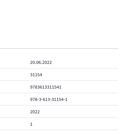
20.06.2022
31154
9783613311541
978-3-613-31154-1
2022
1