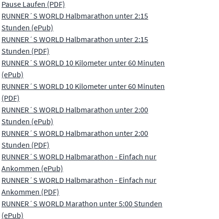
Pause Laufen (PDF)
RUNNER´S WORLD Halbmarathon unter 2:15
Stunden (ePub)
RUNNER´S WORLD Halbmarathon unter 2:15
Stunden (PDF)
RUNNER´S WORLD 10 Kilometer unter 60 Minuten
(ePub)
RUNNER´S WORLD 10 Kilometer unter 60 Minuten
(PDF)
RUNNER´S WORLD Halbmarathon unter 2:00
Stunden (ePub)
RUNNER´S WORLD Halbmarathon unter 2:00
Stunden (PDF)
RUNNER´S WORLD Halbmarathon - Einfach nur
Ankommen (ePub)
RUNNER´S WORLD Halbmarathon - Einfach nur
Ankommen (PDF)
RUNNER´S WORLD Marathon unter 5:00 Stunden
(ePub)