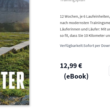
12 Wochen, je 6 Laufeinheiten
nach modernsten Trainingsmet
Läuferinnen und Läufer: Mit 
so fit, dass Sie 10 Kilometer u
Verfügbarkeit:
Sofort per Down
12,99 €
(eBook)