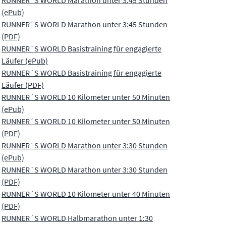
(ePub)
RUNNER´S WORLD Marathon unter 3:45 Stunden
(PDF)
RUNNER´S WORLD Basistraining für engagierte
Läufer (ePub)
RUNNER´S WORLD Basistraining für engagierte
Läufer (PDF)
RUNNER´S WORLD 10 Kilometer unter 50 Minuten
(ePub)
RUNNER´S WORLD 10 Kilometer unter 50 Minuten
(PDF)
RUNNER´S WORLD Marathon unter 3:30 Stunden
(ePub)
RUNNER´S WORLD Marathon unter 3:30 Stunden
(PDF)
RUNNER´S WORLD 10 Kilometer unter 40 Minuten
(PDF)
RUNNER´S WORLD Halbmarathon unter 1:30