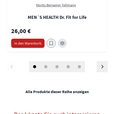
Moritz-Benjamin Tellmann
MEN´S HEALTH Dr. Fit for Life
26,00 €
In den Warenkorb
Alle Produkte dieser Reihe anzeigen