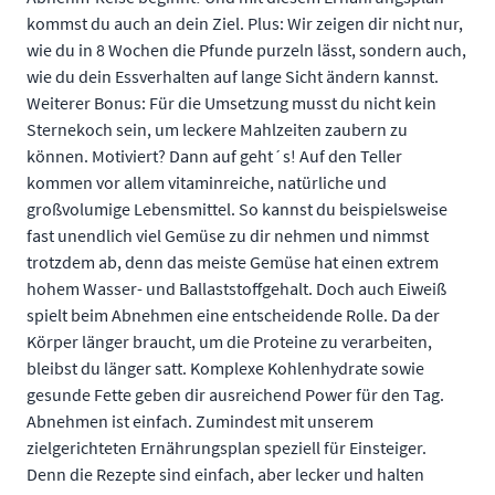
kommst du auch an dein Ziel. Plus: Wir zeigen dir nicht nur,
wie du in 8 Wochen die Pfunde purzeln lässt, sondern auch,
wie du dein Essverhalten auf lange Sicht ändern kannst.
Weiterer Bonus: Für die Umsetzung musst du nicht kein
Sternekoch sein, um leckere Mahlzeiten zaubern zu
können. Motiviert? Dann auf geht´s! Auf den Teller
kommen vor allem vitaminreiche, natürliche und
großvolumige Lebensmittel. So kannst du beispielsweise
fast unendlich viel Gemüse zu dir nehmen und nimmst
trotzdem ab, denn das meiste Gemüse hat einen extrem
hohem Wasser- und Ballaststoffgehalt. Doch auch Eiweiß
spielt beim Abnehmen eine entscheidende Rolle. Da der
Körper länger braucht, um die Proteine zu verarbeiten,
bleibst du länger satt. Komplexe Kohlenhydrate sowie
gesunde Fette geben dir ausreichend Power für den Tag.
Abnehmen ist einfach. Zumindest mit unserem
zielgerichteten Ernährungsplan speziell für Einsteiger.
Denn die Rezepte sind einfach, aber lecker und halten