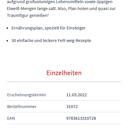
aufgrund großvolumigen Lebensmitteln sowie üppigen
Eiweiß-Mengen lange satt. Also, Plan holen und quasi zur
Traumfigur genießen!
Ernährungsplan, speziell für Einsteiger
30 einfache und leckere Fett-weg-Rezepte
Einzelheiten
Erscheinungstermin
11.03.2022
Bestellnummer
31072
EAN
9783613310728