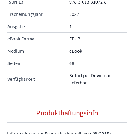
ISBN-13
978-3-613-31072-8
Erscheinungsjahr
2022
Ausgabe
1
eBook Format
EPUB
Medium
eBook
Seiten
68
Sofort per Download
Verfügbarkeit
lieferbar
Produkthaftungsinfo
Informationen zur Produktsicherheit (gemäß GPSR)