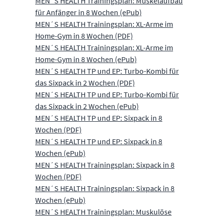
MEN´S HEALTH Trainingsplan: Muskelaufbau
für Anfänger in 8 Wochen (ePub)
MEN´S HEALTH Trainingsplan: XL-Arme im
Home-Gym in 8 Wochen (PDF)
MEN´S HEALTH Trainingsplan: XL-Arme im
Home-Gym in 8 Wochen (ePub)
MEN´S HEALTH TP und EP: Turbo-Kombi für
das Sixpack in 2 Wochen (PDF)
MEN´S HEALTH TP und EP: Turbo-Kombi für
das Sixpack in 2 Wochen (ePub)
MEN´S HEALTH TP und EP: Sixpack in 8
Wochen (PDF)
MEN´S HEALTH TP und EP: Sixpack in 8
Wochen (ePub)
MEN´S HEALTH Trainingsplan: Sixpack in 8
Wochen (PDF)
MEN´S HEALTH Trainingsplan: Sixpack in 8
Wochen (ePub)
MEN´S HEALTH Trainingsplan: Muskulöse