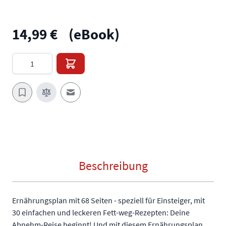
14,99 €
(eBook)
Menge
E-Mail an einen Freund
Beschreibung
Ernährungsplan mit 68 Seiten - speziell für Einsteiger, mit
30 einfachen und leckeren Fett-weg-Rezepten: Deine
Abnehm-Reise beginnt! Und mit diesem Ernährungsplan