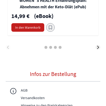
WOMEN´S HEALTH Ernährungsplan:
Abnehmen mit der Keto-Diät (ePub)
14,99 €
(eBook)
In den Warenkorb
Infos zur Bestellung
AGB
Versandkosten
Hinweise zu den Preiskategorien