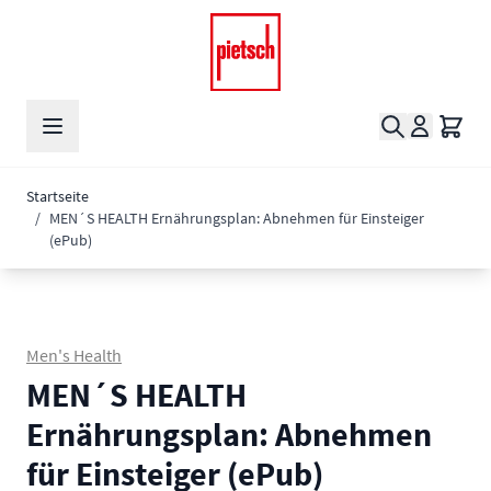
Zum Inhalt springen
Suche
Waren
Startseite
/
MEN´S HEALTH Ernährungsplan: Abnehmen für Einsteiger
(ePub)
Men's Health
MEN´S HEALTH
Ernährungsplan: Abnehmen
für Einsteiger (ePub)