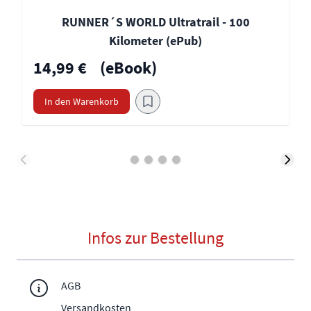
RUNNER´S WORLD Ultratrail - 100
Kilometer (ePub)
14,99 €
(eBook)
In den Warenkorb
Infos zur Bestellung
AGB
Versandkosten