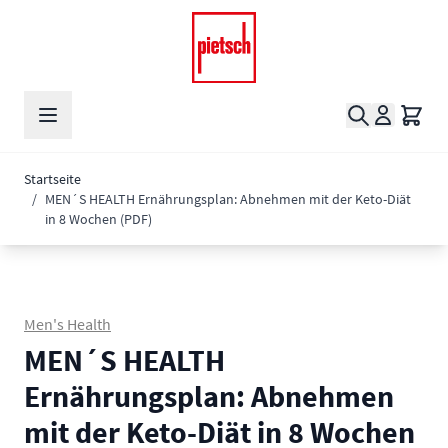
Zum Inhalt springen
Suche
Waren
Startseite
/
MEN´S HEALTH Ernährungsplan: Abnehmen mit der Keto-Diät
in 8 Wochen (PDF)
Men's Health
MEN´S HEALTH
Ernährungsplan: Abnehmen
mit der Keto-Diät in 8 Wochen