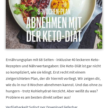
Ernährungsplan mit 68 Seiten - inklusive 40 leckeren Keto-
Rezepten und Nährwertangaben: Die Keto-Diät ist gar nicht
so kompliziert, wie sie klingt. Erst recht mit einem
zielgerichteten Plan, der dir hiermit vorliegt. Wir zeigen dir,
wie du in nur 8 Wochen abnehmen kannst. Und das ohne zu
hungern - trotz Kohlehydrat-Verzicht. Aber weißt du was?
Probiere es am besten direkt selber aus!
Verfügbarkeit:
Sofort per Download lieferbar