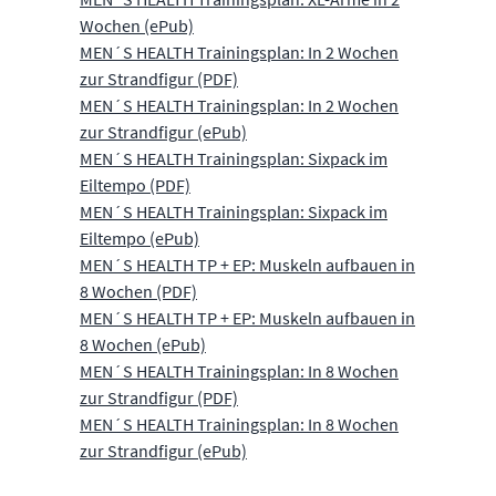
Wochen (ePub)
MEN´S HEALTH Trainingsplan: In 2 Wochen
zur Strandfigur (PDF)
MEN´S HEALTH Trainingsplan: In 2 Wochen
zur Strandfigur (ePub)
MEN´S HEALTH Trainingsplan: Sixpack im
Eiltempo (PDF)
MEN´S HEALTH Trainingsplan: Sixpack im
Eiltempo (ePub)
MEN´S HEALTH TP + EP: Muskeln aufbauen in
8 Wochen (PDF)
MEN´S HEALTH TP + EP: Muskeln aufbauen in
8 Wochen (ePub)
MEN´S HEALTH Trainingsplan: In 8 Wochen
zur Strandfigur (PDF)
MEN´S HEALTH Trainingsplan: In 8 Wochen
zur Strandfigur (ePub)