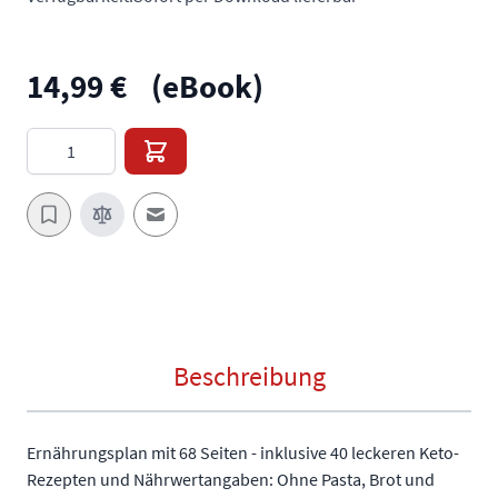
14,99 €
(eBook)
Menge
E-Mail an einen Freund
Beschreibung
Ernährungsplan mit 68 Seiten - inklusive 40 leckeren Keto-
Rezepten und Nährwertangaben: Ohne Pasta, Brot und