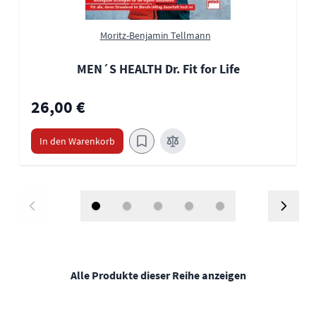
Moritz-Benjamin Tellmann
MEN´S HEALTH Dr. Fit for Life
26,00 €
In den Warenkorb
Alle Produkte dieser Reihe anzeigen