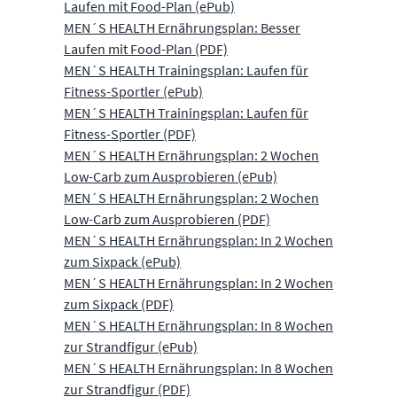
Laufen mit Food-Plan (ePub)
MEN´S HEALTH Ernährungsplan: Besser
Laufen mit Food-Plan (PDF)
MEN´S HEALTH Trainingsplan: Laufen für
Fitness-Sportler (ePub)
MEN´S HEALTH Trainingsplan: Laufen für
Fitness-Sportler (PDF)
MEN´S HEALTH Ernährungsplan: 2 Wochen
Low-Carb zum Ausprobieren (ePub)
MEN´S HEALTH Ernährungsplan: 2 Wochen
Low-Carb zum Ausprobieren (PDF)
MEN´S HEALTH Ernährungsplan: In 2 Wochen
zum Sixpack (ePub)
MEN´S HEALTH Ernährungsplan: In 2 Wochen
zum Sixpack (PDF)
MEN´S HEALTH Ernährungsplan: In 8 Wochen
zur Strandfigur (ePub)
MEN´S HEALTH Ernährungsplan: In 8 Wochen
zur Strandfigur (PDF)