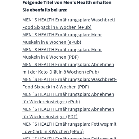
Folgende Titel von Men's Health erhalten
Sie ebenfalls bei uns:
MEN´S HEALTH Ernährungsplan: Waschbrett-
Food Sixpack in 8 Wochen (ePub)
MEN´S HEALTH Ernährungsplan: Mehr
Muskeln in 8 Wochen (ePub)
MEN´S HEALTH Ernährungsplan: Mehr
Muskeln in 8 Wochen (PDF)
MEN´S HEALTH Ernährungsplan: Abnehmen
mit der Keto-Diät in 8 Wochen (ePub)
MEN´S HEALTH Ernährungsplan: Waschbrett-
Food Sixpack in 8 Wochen (PDF)
MEN´S HEALTH Ernährungsplan: Abnehmen
für Wiedereinsteiger (ePub)
MEN´S HEALTH Ernährungsplan: Abnehmen
für Wiedereinsteiger (PDF)
MEN´S HEALTH Ernährungsplan: Fett weg mit
Low-Carb in 8 Wochen (ePub)
MEN´S HEALTH Ernährungsplan: Fett weg mit