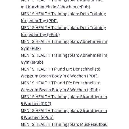
mit Kurzhanteln in 8 Wochen (ePub)
MEN´S HEALTH Trainingsplan: Dein Training
für jeden Tag (PDF)
MEN´S HEALTH Trainingsplan: Dein Training
für jeden Tag (ePub)
MEN´S HEALTH Trainingsplan: Abnehmen im
Gym (PDF)
MEN´S HEALTH Trainingsplan: Abnehmen im
Gym (ePub)
MEN´S HEALTH TP und EP: Der schnellste
Weg zum Beach Body in 8 Wochen (PDF)
MEN´S HEALTH TP und EP: Der schnellste
Weg zum Beach Body in 8 Wochen (ePub)
MEN´S HEALTH Trainingsplan: Strandfigur in
8 Wochen (PDF)
MEN´S HEALTH Trainingsplan: Strandfigur in
8 Wochen (ePub)
MEN´S HEALTH Trainingsplan: Muskelaufbau