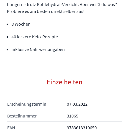
hungern - trotz Kohlehydrat-Verzicht. Aber weißt du was?
Probiere es am besten direkt selber aus!
8 Wochen
40 leckere Keto-Rezepte
inklusive Nährwertangaben
Einzelheiten
Erscheinungstermin
07.03.2022
Bestellnummer
31065
EAN
9783613310650