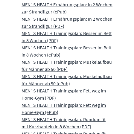
MEN´S HEALTH Ernährungsplan: In 2 Wochen
zur Strandfigur (ePub)
MEN´S HEALTH Ernährungsplan: In 2 Wochen
zur Strandfigur (PDF)
MEN´S HEALTH Trainingsplan: Besser im Bett
in 8 Wochen (PDF)
MEN´S HEALTH Trainingsplan: Besser im Bett
in 8 Wochen (ePub)
MEN´S HEALTH Trainingsplan: Muskelaufbau
für Männer ab 50 (PDF)
MEN´S HEALTH Trainingsplan: Muskelaufbau
für Männer ab 50 (ePub)
MEN´S HEALTH Trainingsplan: Fett weg im
Home-Gym (PDF)
MEN´S HEALTH Trainingsplan: Fett weg im
Home-Gym (ePub)
MEN´S HEALTH Trainingsplan: Rundum fit
mit Kurzhanteln in 8 Wochen (PDF)
MEN´S HEALTH Trainingsplan: Rundum fit