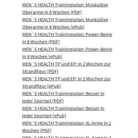
MEN´S HEALTH Trainingsplan: Muskulöse
Oberarme in 8 Wochen (PDF)
MEN´S HEALTH Trainingsplan: Muskulöse
Oberarme in 8 Wochen (ePub)
MEN´S HEALTH Trainingsplan: Power-Beine
in 8 Wochen (PDF)
MEN´S HEALTH Trainingsplan: Power-Beine
in 8 Wochen (ePub)
MEN´S HEALTH TP und EP: In 2 Wochen zur
Strandfigur (PDF)
MEN´S HEALTH TP und EP: In 2 Wochen zur
Strandfigur (ePub)
MEN´S HEALTH Trainingsplan: Besser in
jeder Sportart (PDF)
MEN´S HEALTH Trainingsplan: Besser in
jeder Sportart (ePub)
MEN´S HEALTH Trainingsplan: XL-Arme in 2
Wochen (PDF)
MEN´S HEALTH Trainingsplan: XL-Arme in 2