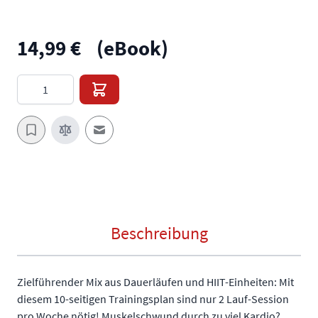
14,99 €
(eBook)
Menge
E-Mail an einen Freund
Beschreibung
Zielführender Mix aus Dauerläufen und HIIT-Einheiten: Mit
diesem 10-seitigen Trainingsplan sind nur 2 Lauf-Session
pro Woche nötig! Muskelschwund durch zu viel Kardio?