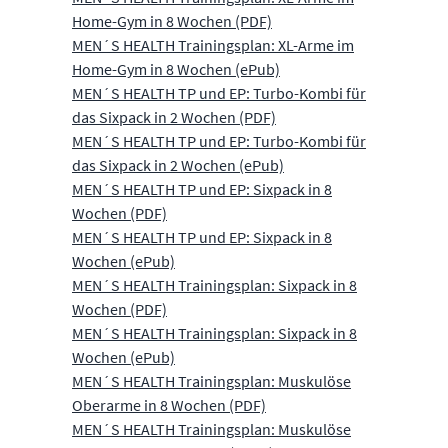
Home-Gym in 8 Wochen (PDF)
MEN´S HEALTH Trainingsplan: XL-Arme im
Home-Gym in 8 Wochen (ePub)
MEN´S HEALTH TP und EP: Turbo-Kombi für
das Sixpack in 2 Wochen (PDF)
MEN´S HEALTH TP und EP: Turbo-Kombi für
das Sixpack in 2 Wochen (ePub)
MEN´S HEALTH TP und EP: Sixpack in 8
Wochen (PDF)
MEN´S HEALTH TP und EP: Sixpack in 8
Wochen (ePub)
MEN´S HEALTH Trainingsplan: Sixpack in 8
Wochen (PDF)
MEN´S HEALTH Trainingsplan: Sixpack in 8
Wochen (ePub)
MEN´S HEALTH Trainingsplan: Muskulöse
Oberarme in 8 Wochen (PDF)
MEN´S HEALTH Trainingsplan: Muskulöse