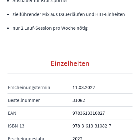
Ausdauer für Kraftsportler
zielführender Mix aus Dauerläufen und HIIT-Einheiten
nur 2 Lauf-Session pro Woche nötig
Einzelheiten
Erscheinungstermin
11.03.2022
Bestellnummer
31082
EAN
9783613310827
ISBN-13
978-3-613-31082-7
Erscheinungsjahr
2022