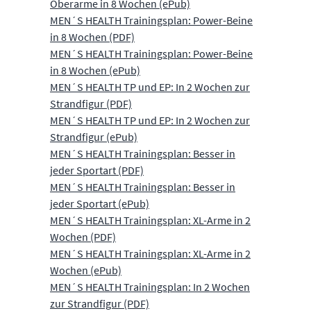
Oberarme in 8 Wochen (ePub)
MEN´S HEALTH Trainingsplan: Power-Beine
in 8 Wochen (PDF)
MEN´S HEALTH Trainingsplan: Power-Beine
in 8 Wochen (ePub)
MEN´S HEALTH TP und EP: In 2 Wochen zur
Strandfigur (PDF)
MEN´S HEALTH TP und EP: In 2 Wochen zur
Strandfigur (ePub)
MEN´S HEALTH Trainingsplan: Besser in
jeder Sportart (PDF)
MEN´S HEALTH Trainingsplan: Besser in
jeder Sportart (ePub)
MEN´S HEALTH Trainingsplan: XL-Arme in 2
Wochen (PDF)
MEN´S HEALTH Trainingsplan: XL-Arme in 2
Wochen (ePub)
MEN´S HEALTH Trainingsplan: In 2 Wochen
zur Strandfigur (PDF)