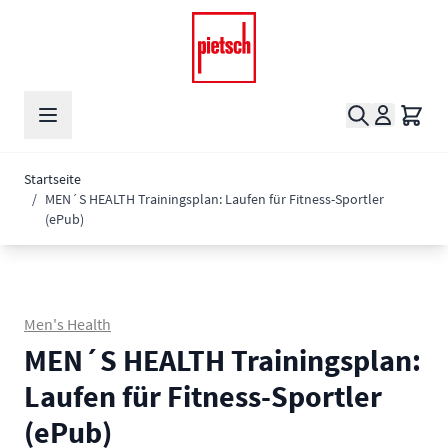
Zum Inhalt springen
Suche
Waren
Startseite
/
MEN´S HEALTH Trainingsplan: Laufen für Fitness-Sportler
(ePub)
Men's Health
MEN´S HEALTH Trainingsplan:
Laufen für Fitness-Sportler
(ePub)