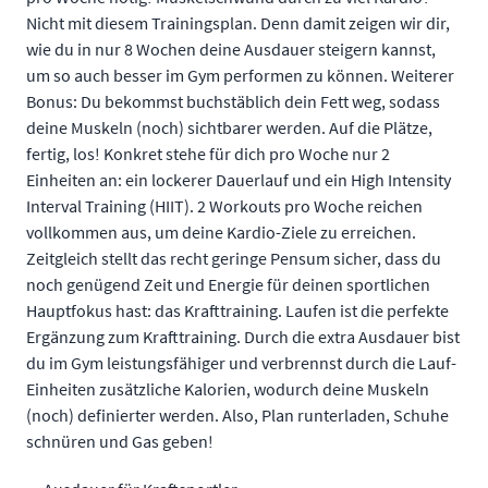
Nicht mit diesem Trainingsplan. Denn damit zeigen wir dir,
wie du in nur 8 Wochen deine Ausdauer steigern kannst,
um so auch besser im Gym performen zu können. Weiterer
Bonus: Du bekommst buchstäblich dein Fett weg, sodass
deine Muskeln (noch) sichtbarer werden. Auf die Plätze,
fertig, los! Konkret stehe für dich pro Woche nur 2
Einheiten an: ein lockerer Dauerlauf und ein High Intensity
Interval Training (HIIT). 2 Workouts pro Woche reichen
vollkommen aus, um deine Kardio-Ziele zu erreichen.
Zeitgleich stellt das recht geringe Pensum sicher, dass du
noch genügend Zeit und Energie für deinen sportlichen
Hauptfokus hast: das Krafttraining. Laufen ist die perfekte
Ergänzung zum Krafttraining. Durch die extra Ausdauer bist
du im Gym leistungsfähiger und verbrennst durch die Lauf-
Einheiten zusätzliche Kalorien, wodurch deine Muskeln
(noch) definierter werden. Also, Plan runterladen, Schuhe
schnüren und Gas geben!