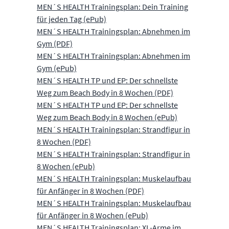
MEN´S HEALTH Trainingsplan: Dein Training
für jeden Tag (ePub)
MEN´S HEALTH Trainingsplan: Abnehmen im
Gym (PDF)
MEN´S HEALTH Trainingsplan: Abnehmen im
Gym (ePub)
MEN´S HEALTH TP und EP: Der schnellste
Weg zum Beach Body in 8 Wochen (PDF)
MEN´S HEALTH TP und EP: Der schnellste
Weg zum Beach Body in 8 Wochen (ePub)
MEN´S HEALTH Trainingsplan: Strandfigur in
8 Wochen (PDF)
MEN´S HEALTH Trainingsplan: Strandfigur in
8 Wochen (ePub)
MEN´S HEALTH Trainingsplan: Muskelaufbau
für Anfänger in 8 Wochen (PDF)
MEN´S HEALTH Trainingsplan: Muskelaufbau
für Anfänger in 8 Wochen (ePub)
MEN´S HEALTH Trainingsplan: XL-Arme im