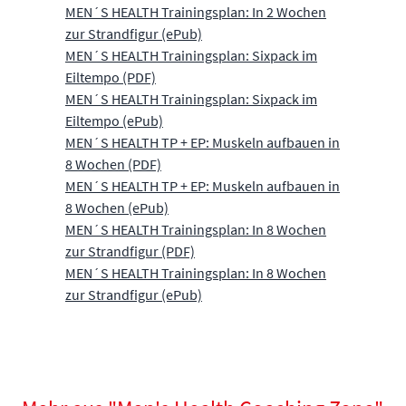
MEN´S HEALTH Trainingsplan: In 2 Wochen
zur Strandfigur (ePub)
MEN´S HEALTH Trainingsplan: Sixpack im
Eiltempo (PDF)
MEN´S HEALTH Trainingsplan: Sixpack im
Eiltempo (ePub)
MEN´S HEALTH TP + EP: Muskeln aufbauen in
8 Wochen (PDF)
MEN´S HEALTH TP + EP: Muskeln aufbauen in
8 Wochen (ePub)
MEN´S HEALTH Trainingsplan: In 8 Wochen
zur Strandfigur (PDF)
MEN´S HEALTH Trainingsplan: In 8 Wochen
zur Strandfigur (ePub)