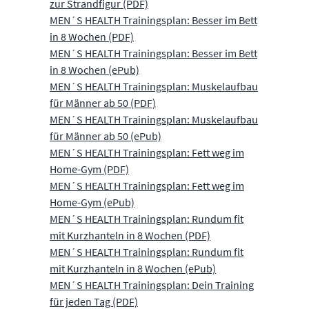
zur Strandfigur (PDF)
MEN´S HEALTH Trainingsplan: Besser im Bett
in 8 Wochen (PDF)
MEN´S HEALTH Trainingsplan: Besser im Bett
in 8 Wochen (ePub)
MEN´S HEALTH Trainingsplan: Muskelaufbau
für Männer ab 50 (PDF)
MEN´S HEALTH Trainingsplan: Muskelaufbau
für Männer ab 50 (ePub)
MEN´S HEALTH Trainingsplan: Fett weg im
Home-Gym (PDF)
MEN´S HEALTH Trainingsplan: Fett weg im
Home-Gym (ePub)
MEN´S HEALTH Trainingsplan: Rundum fit
mit Kurzhanteln in 8 Wochen (PDF)
MEN´S HEALTH Trainingsplan: Rundum fit
mit Kurzhanteln in 8 Wochen (ePub)
MEN´S HEALTH Trainingsplan: Dein Training
für jeden Tag (PDF)