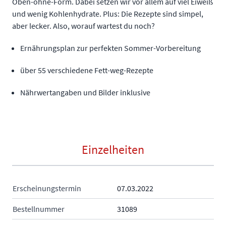
Oben-ohne-Form. Dabei setzen wir vor allem auf viel Eiweiß
und wenig Kohlenhydrate. Plus: Die Rezepte sind simpel,
aber lecker. Also, worauf wartest du noch?
Ernährungsplan zur perfekten Sommer-Vorbereitung
über 55 verschiedene Fett-weg-Rezepte
Nährwertangaben und Bilder inklusive
Einzelheiten
Erscheinungstermin
07.03.2022
Bestellnummer
31089