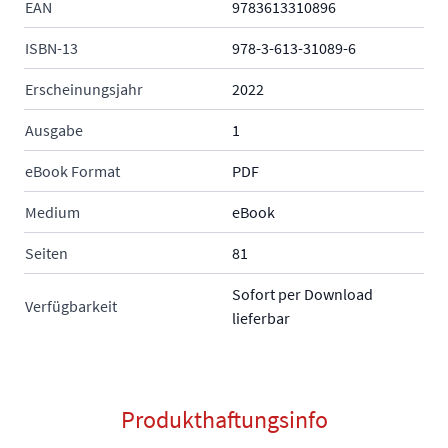
EAN
9783613310896
ISBN-13
978-3-613-31089-6
Erscheinungsjahr
2022
Ausgabe
1
eBook Format
PDF
Medium
eBook
Seiten
81
Sofort per Download
Verfügbarkeit
lieferbar
Produkthaftungsinfo