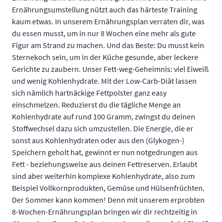
Ernährungsumstellung nützt auch das härteste Training
kaum etwas. In unserem Ernährungsplan verraten dir, was
du essen musst, um in nur 8 Wochen eine mehr als gute
Figur am Strand zu machen. Und das Beste: Du musst kein
Sternekoch sein, um in der Küche gesunde, aber leckere
Gerichte zu zaubern. Unser Fett-weg-Geheimnis: viel Eiweiß
und wenig Kohlenhydrate. Mit der Low-Carb-Diät lassen
sich nämlich hartnäckige Fettpolster ganz easy
einschmelzen. Reduzierst du die tägliche Menge an
Kohlenhydrate auf rund 100 Gramm, zwingst du deinen
Stoffwechsel dazu sich umzustellen. Die Energie, die er
sonst aus Kohlenhydraten oder aus den (Glykogen-)
Speichern geholt hat, gewinnt er nun notgedrungen aus
Fett - beziehungsweise aus deinen Fettreserven. Erlaubt
sind aber weiterhin komplexe Kohlenhydrate, also zum
Beispiel Vollkornprodukten, Gemüse und Hülsenfrüchten.
Der Sommer kann kommen! Denn mit unserem erprobten
8-Wochen-Ernährungsplan bringen wir dir rechtzeitig in