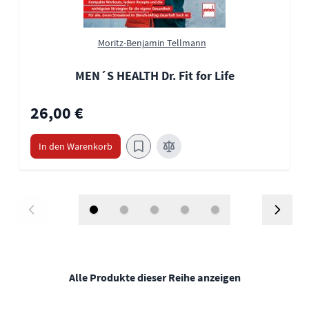
Moritz-Benjamin Tellmann
MEN´S HEALTH Dr. Fit for Life
26,00 €
In den Warenkorb
Alle Produkte dieser Reihe anzeigen