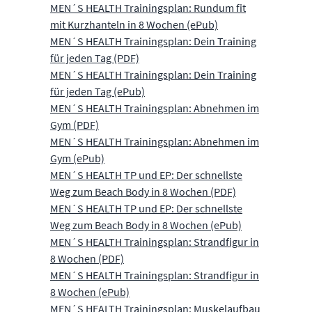
MEN´S HEALTH Trainingsplan: Rundum fit
mit Kurzhanteln in 8 Wochen (ePub)
MEN´S HEALTH Trainingsplan: Dein Training
für jeden Tag (PDF)
MEN´S HEALTH Trainingsplan: Dein Training
für jeden Tag (ePub)
MEN´S HEALTH Trainingsplan: Abnehmen im
Gym (PDF)
MEN´S HEALTH Trainingsplan: Abnehmen im
Gym (ePub)
MEN´S HEALTH TP und EP: Der schnellste
Weg zum Beach Body in 8 Wochen (PDF)
MEN´S HEALTH TP und EP: Der schnellste
Weg zum Beach Body in 8 Wochen (ePub)
MEN´S HEALTH Trainingsplan: Strandfigur in
8 Wochen (PDF)
MEN´S HEALTH Trainingsplan: Strandfigur in
8 Wochen (ePub)
MEN´S HEALTH Trainingsplan: Muskelaufbau