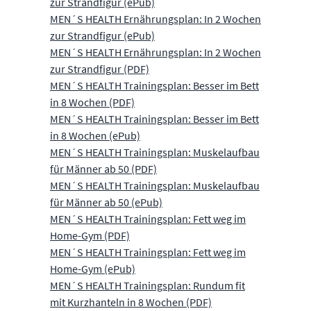
zur Strandfigur (ePub)
MEN´S HEALTH Ernährungsplan: In 2 Wochen
zur Strandfigur (ePub)
MEN´S HEALTH Ernährungsplan: In 2 Wochen
zur Strandfigur (PDF)
MEN´S HEALTH Trainingsplan: Besser im Bett
in 8 Wochen (PDF)
MEN´S HEALTH Trainingsplan: Besser im Bett
in 8 Wochen (ePub)
MEN´S HEALTH Trainingsplan: Muskelaufbau
für Männer ab 50 (PDF)
MEN´S HEALTH Trainingsplan: Muskelaufbau
für Männer ab 50 (ePub)
MEN´S HEALTH Trainingsplan: Fett weg im
Home-Gym (PDF)
MEN´S HEALTH Trainingsplan: Fett weg im
Home-Gym (ePub)
MEN´S HEALTH Trainingsplan: Rundum fit
mit Kurzhanteln in 8 Wochen (PDF)