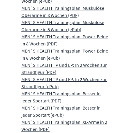
Wochen (ePub)
MEN´S HEALTH Trainingsplan: Muskulöse
Oberarme in 8 Wochen (PDF)
MEN´S HEALTH Trainingsplan: Muskulöse
Oberarme in 8 Wochen (ePub)
MEN´S HEALTH Trainingsplan: Power-Beine
in 8 Wochen (PDF)
MEN´S HEALTH Trainingsplan: Power-Beine
in 8 Wochen (ePub)
MEN´S HEALTH TP und EP: In 2 Wochen zur
Strandfigur (PDF)
MEN´S HEALTH TP und EP: In 2 Wochen zur
Strandfigur (ePub)
MEN´S HEALTH Trainingsplan: Besser in
jeder Sportart (PDF)
MEN´S HEALTH Trainingsplan: Besser in
jeder Sportart (ePub)
MEN´S HEALTH Trainingsplan: XL-Arme in 2
Wochen (PDF)