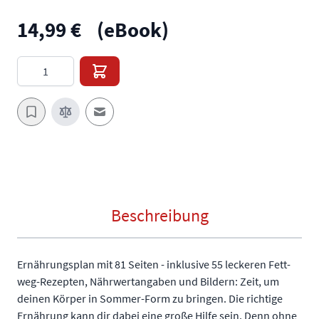
14,99 €
(eBook)
Menge
E-Mail an einen Freund
Beschreibung
Ernährungsplan mit 81 Seiten - inklusive 55 leckeren Fett-
weg-Rezepten, Nährwertangaben und Bildern: Zeit, um
deinen Körper in Sommer-Form zu bringen. Die richtige
Ernährung kann dir dabei eine große Hilfe sein. Denn ohne