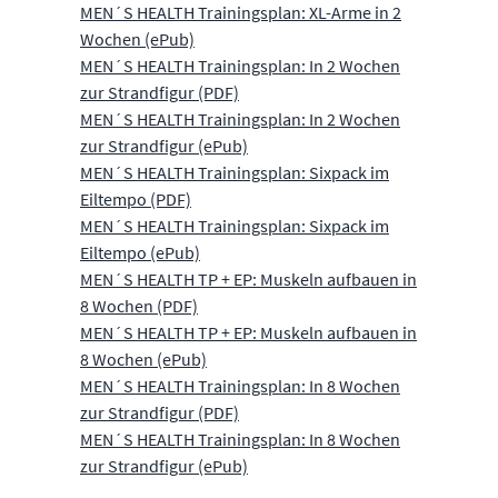
MEN´S HEALTH Trainingsplan: XL-Arme in 2
Wochen (ePub)
MEN´S HEALTH Trainingsplan: In 2 Wochen
zur Strandfigur (PDF)
MEN´S HEALTH Trainingsplan: In 2 Wochen
zur Strandfigur (ePub)
MEN´S HEALTH Trainingsplan: Sixpack im
Eiltempo (PDF)
MEN´S HEALTH Trainingsplan: Sixpack im
Eiltempo (ePub)
MEN´S HEALTH TP + EP: Muskeln aufbauen in
8 Wochen (PDF)
MEN´S HEALTH TP + EP: Muskeln aufbauen in
8 Wochen (ePub)
MEN´S HEALTH Trainingsplan: In 8 Wochen
zur Strandfigur (PDF)
MEN´S HEALTH Trainingsplan: In 8 Wochen
zur Strandfigur (ePub)