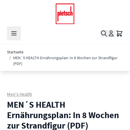
Zum Inhalt springen
Suche
Waren
Startseite
/
MEN´S HEALTH Ernährungsplan: In 8 Wochen zur Strandfigur
(PDF)
Men's Health
MEN´S HEALTH
Ernährungsplan: In 8 Wochen
zur Strandfigur (PDF)