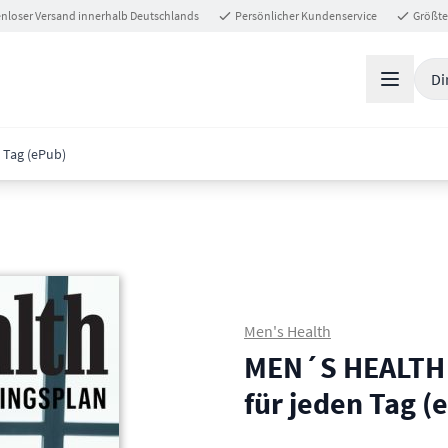
nloser Versand innerhalb Deutschlands
Persönlicher Kundenservice
Größte
Di
 Tag (ePub)
Men's Health
MEN´S HEALTH T
für jeden Tag (