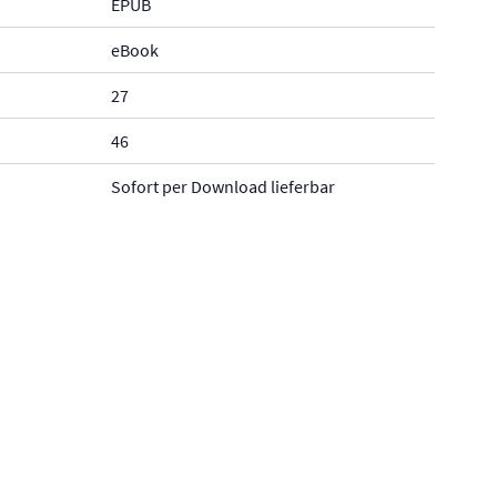
EPUB
eBook
27
46
Sofort per Download lieferbar