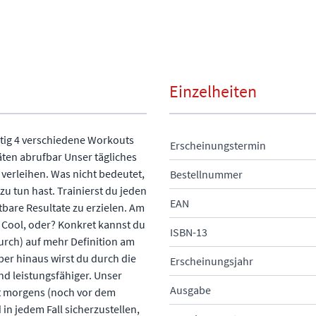
Einzelheiten
ötig 4 verschiedene Workouts
Erscheinungstermin
äten abrufbar Unser tägliches
 verleihen. Was nicht bedeutet,
Bestellnummer
u tun hast. Trainierst du jeden
EAN
tbare Resultate zu erzielen. Am
Cool, oder? Konkret kannst du
ISBN-13
urch) auf mehr Definition am
er hinaus wirst du durch die
Erscheinungsjahr
nd leistungsfähiger. Unser
Ausgabe
kt morgens (noch vor dem
 in jedem Fall sicherzustellen,