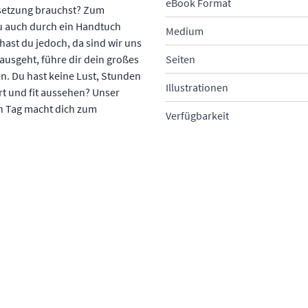
eBook Format
Umsetzung brauchst? Zum
du auch durch ein Handtuch
Medium
hast du jedoch, da sind wir uns
ausgeht, führe dir dein großes
Seiten
en. Du hast keine Lust, Stunden
Illustrationen
rt und fit aussehen? Unser
n Tag macht dich zum
Verfügbarkeit