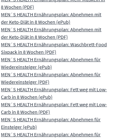
8 Wochen (PDF)
MEN´S HEALTH Ernährungsplan: Abnehmen mit
der Keto-Diät in 8 Wochen (ePub)
MEN´S HEALTH Ernährungsplan: Abnehmen mit
der Keto-Diät in 8 Wochen (PDF)
MEN´S HEALTH Ernährungsplan: Waschbrett-Food
Sixpack in 8 Wochen (PDF)
MEN´S HEALTH Ernährungsplan: Abnehmen für
Wiedereinsteiger (ePub)
MEN´S HEALTH Ernährungsplan: Abnehmen für
Wiedereinsteiger (PDF)
MEN´S HEALTH Ernährungsplan: Fett weg mit Low-
Carb in 8 Wochen (ePub)
MEN´S HEALTH Ernährungsplan: Fett weg mit Low-
Carb in 8 Wochen (PDF)
MEN´S HEALTH Ernährungsplan: Abnehmen für
Einsteiger (ePub)
MEN´S HEALTH Ernährungsplan: Abnehmen für