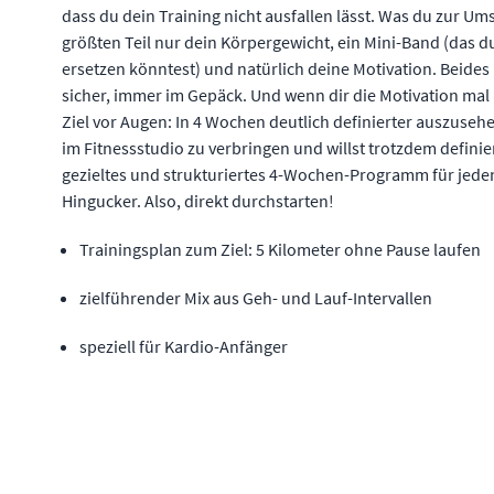
dass du dein Training nicht ausfallen lässt. Was du zur 
größten Teil nur dein Körpergewicht, ein Mini-Band (das 
ersetzen könntest) und natürlich deine Motivation. Beides 
sicher, immer im Gepäck. Und wenn dir die Motivation mal 
Ziel vor Augen: In 4 Wochen deutlich definierter auszuseh
im Fitnessstudio zu verbringen und willst trotzdem definie
gezieltes und strukturiertes 4-Wochen-Programm für jede
Hingucker. Also, direkt durchstarten!
Trainingsplan zum Ziel: 5 Kilometer ohne Pause laufen
zielführender Mix aus Geh- und Lauf-Intervallen
speziell für Kardio-Anfänger