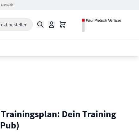
 Auswahl
Suche
Warenkorb
rekt bestellen
rainingsplan: Dein Training
ePub)