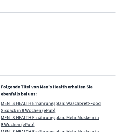
Folgende Titel von Men's Health erhalten Sie
ebenfalls bei uns:
MEN´S HEALTH Ernährungsplan: Waschbrett-Food
Sixpack in 8 Wochen (ePub)
MEN´S HEALTH Ernährungsplan: Mehr Muskeln in
8 Wochen (ePub)
MEN´S HEALTH Ernährungsplan: Mehr Muskeln in