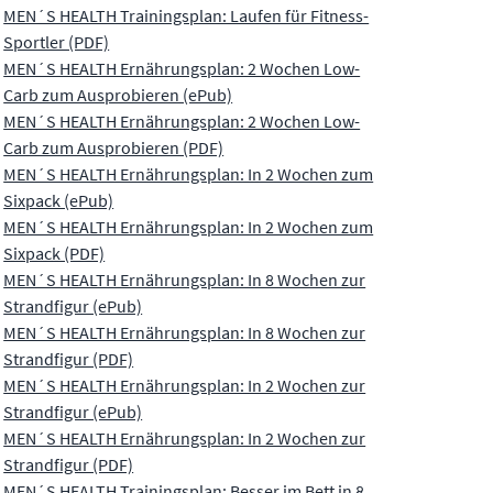
MEN´S HEALTH Trainingsplan: Laufen für Fitness-
Sportler (PDF)
MEN´S HEALTH Ernährungsplan: 2 Wochen Low-
Carb zum Ausprobieren (ePub)
MEN´S HEALTH Ernährungsplan: 2 Wochen Low-
Carb zum Ausprobieren (PDF)
MEN´S HEALTH Ernährungsplan: In 2 Wochen zum
Sixpack (ePub)
MEN´S HEALTH Ernährungsplan: In 2 Wochen zum
Sixpack (PDF)
MEN´S HEALTH Ernährungsplan: In 8 Wochen zur
Strandfigur (ePub)
MEN´S HEALTH Ernährungsplan: In 8 Wochen zur
Strandfigur (PDF)
MEN´S HEALTH Ernährungsplan: In 2 Wochen zur
Strandfigur (ePub)
MEN´S HEALTH Ernährungsplan: In 2 Wochen zur
Strandfigur (PDF)
MEN´S HEALTH Trainingsplan: Besser im Bett in 8