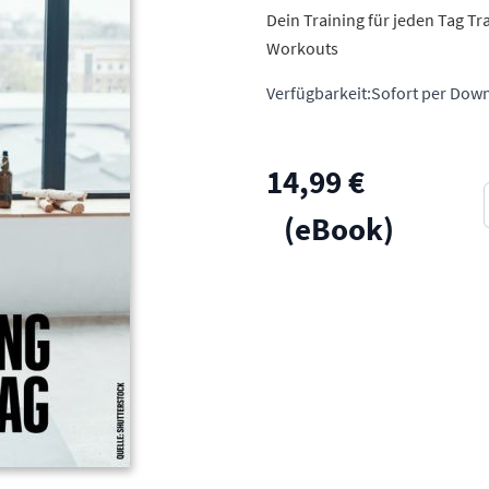
Dein Training für jeden Tag T
Workouts
Verfügbarkeit:
Sofort per Down
14,99 €
(eBook)