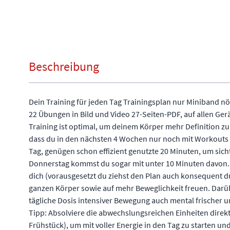
Beschreibung
Dein Training für jeden Tag Trainingsplan nur Miniband n
22 Übungen in Bild und Video 27-Seiten-PDF, auf allen Ger
Training ist optimal, um deinem Körper mehr Definition zu
dass du in den nächsten 4 Wochen nur noch mit Workouts z
Tag, genügen schon effizient genutzte 20 Minuten, um sich
Donnerstag kommst du sogar mit unter 10 Minuten davon. 
dich (vorausgesetzt du ziehst den Plan auch konsequent d
ganzen Körper sowie auf mehr Beweglichkeit freuen. Darüb
tägliche Dosis intensiver Bewegung auch mental frischer u
Tipp: Absolviere die abwechslungsreichen Einheiten dire
Frühstück), um mit voller Energie in den Tag zu starten und