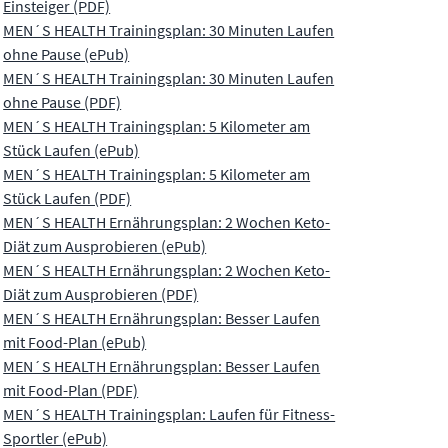
Einsteiger (PDF)
MEN´S HEALTH Trainingsplan: 30 Minuten Laufen
ohne Pause (ePub)
MEN´S HEALTH Trainingsplan: 30 Minuten Laufen
ohne Pause (PDF)
MEN´S HEALTH Trainingsplan: 5 Kilometer am
Stück Laufen (ePub)
MEN´S HEALTH Trainingsplan: 5 Kilometer am
Stück Laufen (PDF)
MEN´S HEALTH Ernährungsplan: 2 Wochen Keto-
Diät zum Ausprobieren (ePub)
MEN´S HEALTH Ernährungsplan: 2 Wochen Keto-
Diät zum Ausprobieren (PDF)
MEN´S HEALTH Ernährungsplan: Besser Laufen
mit Food-Plan (ePub)
MEN´S HEALTH Ernährungsplan: Besser Laufen
mit Food-Plan (PDF)
MEN´S HEALTH Trainingsplan: Laufen für Fitness-
Sportler (ePub)