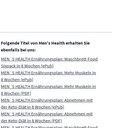
Folgende Titel von Men's Health erhalten Sie
ebenfalls bei uns:
MEN´S HEALTH Ernährungsplan: Waschbrett-Food
Sixpack in 8 Wochen (ePub)
MEN´S HEALTH Ernährungsplan: Mehr Muskeln in
8 Wochen (ePub)
MEN´S HEALTH Ernährungsplan: Mehr Muskeln in
8 Wochen (PDF)
MEN´S HEALTH Ernährungsplan: Abnehmen mit
der Keto-Diät in 8 Wochen (ePub)
MEN´S HEALTH Ernährungsplan: Abnehmen mit
der Keto-Diät in 8 Wochen (PDF)
MEN´S HEALTH Ernährungsplan: Waschbrett-Food