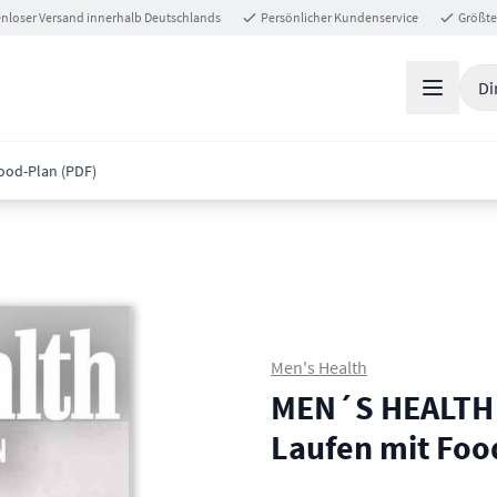
nloser Versand innerhalb Deutschlands
Persönlicher Kundenservice
Größte
Di
ood-Plan (PDF)
Men's Health
MEN´S HEALTH 
Laufen mit Foo