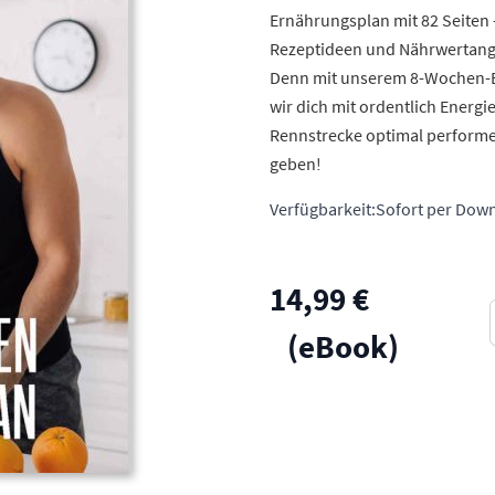
Ernährungsplan mit 82 Seiten - 
Rezeptideen und Nährwertanga
Denn mit unserem 8-Wochen-Er
wir dich mit ordentlich Energi
Rennstrecke optimal performe
geben!
Verfügbarkeit:
Sofort per Down
14,99 €
(eBook)