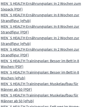
MEN´S HEALTH Ernährungsplan: In 2 Wochen zum
Sixpack (PDF)
MEN´S HEALTH Ernährungsplan: In 8 Wochen zur
Strandfigur (ePub)
MEN´S HEALTH Ernährungsplan: In 8 Wochen zur
Strandfigur (PDF)
MEN´S HEALTH Ernährungsplan: In 2 Wochen zur
Strandfigur (ePub)
MEN´S HEALTH Ernährungsplan: In 2 Wochen zur
Strandfigur (PDF)
MEN´S HEALTH Trainingsplan: Besser im Bett in 8
Wochen (PDF)
MEN´S HEALTH Trainingsplan: Besser im Bett in 8
Wochen (ePub)
MEN´S HEALTH Trainingsplan: Muskelaufbau für
Männer ab 50 (PDF)
MEN´S HEALTH Trainingsplan: Muskelaufbau für
Männer ab 50 (ePub)
MEN´S HEALTH Trainingsplan: Fett weg im Home-