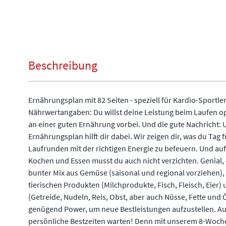
Beschreibung
Ernährungsplan mit 82 Seiten - speziell für Kardio-Sportle
Nährwertangaben: Du willst deine Leistung beim Laufen o
an einer guten Ernährung vorbei. Und die gute Nachricht:
Ernährungsplan hilft dir dabei. Wir zeigen dir, was du Tag
Laufrunden mit der richtigen Energie zu befeuern. Und a
Kochen und Essen musst du auch nicht verzichten. Genial
bunter Mix aus Gemüse (saisonal und regional vorziehen),
tierischen Produkten (Milchprodukte, Fisch, Fleisch, Eier)
(Getreide, Nudeln, Reis, Obst, aber auch Nüsse, Fette und Öl
genügend Power, um neue Bestleistungen aufzustellen. Auf d
persönliche Bestzeiten warten! Denn mit unserem 8-Woche