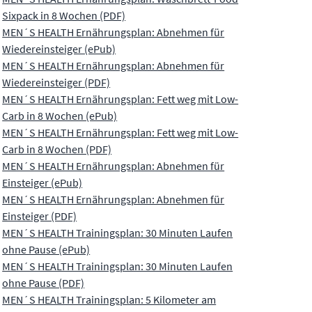
Sixpack in 8 Wochen (PDF)
MEN´S HEALTH Ernährungsplan: Abnehmen für
Wiedereinsteiger (ePub)
MEN´S HEALTH Ernährungsplan: Abnehmen für
Wiedereinsteiger (PDF)
MEN´S HEALTH Ernährungsplan: Fett weg mit Low-
Carb in 8 Wochen (ePub)
MEN´S HEALTH Ernährungsplan: Fett weg mit Low-
Carb in 8 Wochen (PDF)
MEN´S HEALTH Ernährungsplan: Abnehmen für
Einsteiger (ePub)
MEN´S HEALTH Ernährungsplan: Abnehmen für
Einsteiger (PDF)
MEN´S HEALTH Trainingsplan: 30 Minuten Laufen
ohne Pause (ePub)
MEN´S HEALTH Trainingsplan: 30 Minuten Laufen
ohne Pause (PDF)
MEN´S HEALTH Trainingsplan: 5 Kilometer am