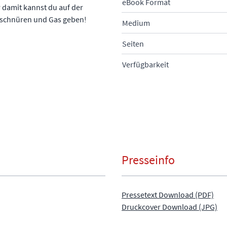
eBook Format
r damit kannst du auf der
 schnüren und Gas geben!
Medium
Seiten
Verfügbarkeit
Presseinfo
Pressetext Download (PDF)
Druckcover Download (JPG)