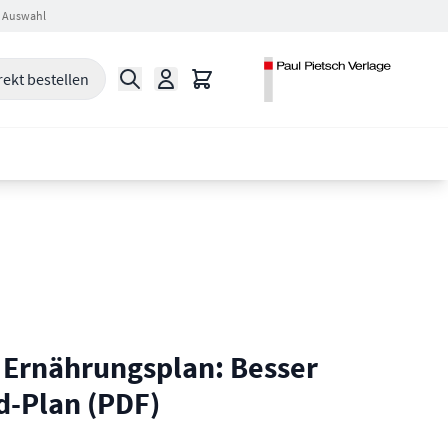
 Auswahl
Suche
Warenkorb
rekt bestellen
Ernährungsplan: Besser
d-Plan (PDF)