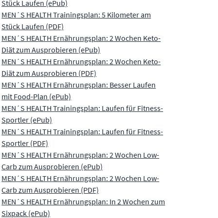
Stück Laufen (ePub)
MEN´S HEALTH Trainingsplan: 5 Kilometer am
Stück Laufen (PDF)
MEN´S HEALTH Ernährungsplan: 2 Wochen Keto-
Diät zum Ausprobieren (ePub)
MEN´S HEALTH Ernährungsplan: 2 Wochen Keto-
Diät zum Ausprobieren (PDF)
MEN´S HEALTH Ernährungsplan: Besser Laufen
mit Food-Plan (ePub)
MEN´S HEALTH Trainingsplan: Laufen für Fitness-
Sportler (ePub)
MEN´S HEALTH Trainingsplan: Laufen für Fitness-
Sportler (PDF)
MEN´S HEALTH Ernährungsplan: 2 Wochen Low-
Carb zum Ausprobieren (ePub)
MEN´S HEALTH Ernährungsplan: 2 Wochen Low-
Carb zum Ausprobieren (PDF)
MEN´S HEALTH Ernährungsplan: In 2 Wochen zum
Sixpack (ePub)