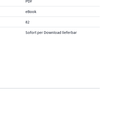
PDF
eBook
82
Sofort per Download lieferbar