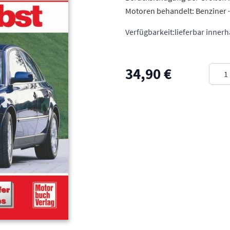
Motoren behandelt: Benziner · 1
Verfügbarkeit:
lieferbar inner
Meng
34,90 €