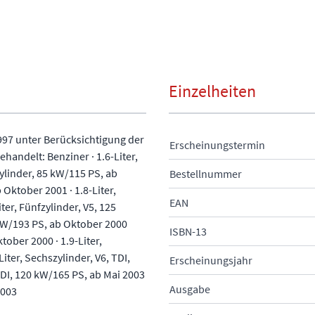
Einzelheiten
997 unter Berücksichtigung der
Erscheinungstermin
ndelt: Benziner · 1.6-Liter,
zylinder, 85 kW/115 PS, ab
Bestellnummer
 Oktober 2001 · 1.8-Liter,
EAN
ter, Fünfzylinder, V5, 125
2 kW/193 PS, ab Oktober 2000
ISBN-13
tober 2000 · 1.9-Liter,
iter, Sechszylinder, V6, TDI,
Erscheinungsjahr
 TDI, 120 kW/165 PS, ab Mai 2003
Ausgabe
2003