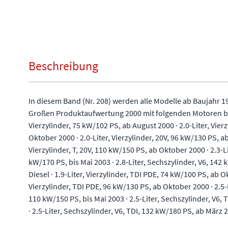
Beschreibung
In diesem Band (Nr. 208) werden alle Modelle ab Baujahr 1
Großen Produktaufwertung 2000 mit folgenden Motoren beha
Vierzylinder, 75 kW/102 PS, ab August 2000 · 2.0-Liter, Vier
Oktober 2000 · 2.0-Liter, Vierzylinder, 20V, 96 kW/130 PS, ab
Vierzylinder, T, 20V, 110 kW/150 PS, ab Oktober 2000 · 2.3-Li
kW/170 PS, bis Mai 2003 · 2.8-Liter, Sechszylinder, V6, 14
Diesel · 1.9-Liter, Vierzylinder, TDI PDE, 74 kW/100 PS, ab Ok
Vierzylinder, TDI PDE, 96 kW/130 PS, ab Oktober 2000 · 2.5-L
110 kW/150 PS, bis Mai 2003 · 2.5-Liter, Sechszylinder, V6,
· 2.5-Liter, Sechszylinder, V6, TDI, 132 kW/180 PS, ab März 