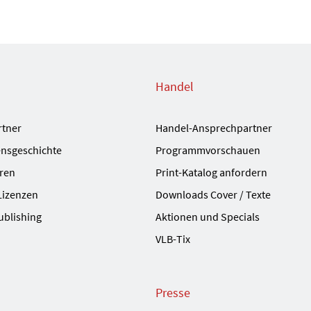
Handel
rtner
Handel-Ansprechpartner
nsgeschichte
Programmvorschauen
ren
Print-Katalog anfordern
Lizenzen
Downloads Cover / Texte
ublishing
Aktionen und Specials
VLB-Tix
Presse