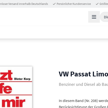
nloser Versand innerhalb Deutschlands
Persönlicher Kundenservice
Größte
Di
VW Passat Limo
Benziner und Diesel ab Ba
In diesem Band (Nr. 208) werd
Berücksichtigung der Großen 