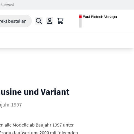
 Auswahl
Suche
Warenkorb
rekt bestellen
usine und Variant
ujahr 1997
en alle Modelle ab Baujahr 1997 unter
Produktaufwertung 2000 mit folgenden