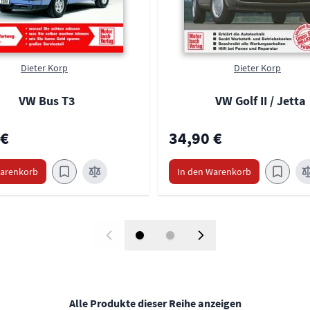
Dieter Korp
Dieter Korp
VW Bus T3
VW Golf II / Jetta
 €
34,90 €
Warenkorb
In den Warenkorb
Alle Produkte dieser Reihe anzeigen