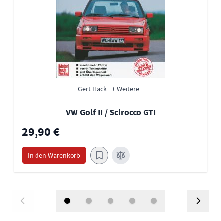
Gert Hack
+ Weitere
VW Golf II / Scirocco GTI
29,90 €
In den Warenkorb