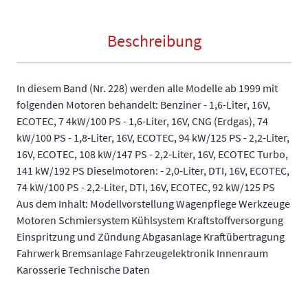
Beschreibung
In diesem Band (Nr. 228) werden alle Modelle ab 1999 mit
folgenden Motoren behandelt: Benziner - 1,6-Liter, 16V,
ECOTEC, 7 4kW/100 PS - 1,6-Liter, 16V, CNG (Erdgas), 74
kW/100 PS - 1,8-Liter, 16V, ECOTEC, 94 kW/125 PS - 2,2-Liter,
16V, ECOTEC, 108 kW/147 PS - 2,2-Liter, 16V, ECOTEC Turbo,
141 kW/192 PS Dieselmotoren: - 2,0-Liter, DTI, 16V, ECOTEC,
74 kW/100 PS - 2,2-Liter, DTI, 16V, ECOTEC, 92 kW/125 PS
Aus dem Inhalt: Modellvorstellung Wagenpflege Werkzeuge
Motoren Schmiersystem Kühlsystem Kraftstoffversorgung
Einspritzung und Zündung Abgasanlage Kraftübertragung
Fahrwerk Bremsanlage Fahrzeugelektronik Innenraum
Karosserie Technische Daten