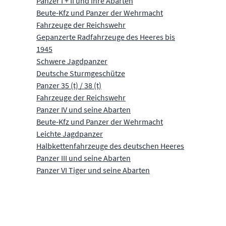
Panzer I + II und ihre Abarten
Beute-Kfz und Panzer der Wehrmacht
Fahrzeuge der Reichswehr
Gepanzerte Radfahrzeuge des Heeres bis
1945
Schwere Jagdpanzer
Deutsche Sturmgeschütze
Panzer 35 (t) / 38 (t)
Fahrzeuge der Reichswehr
Panzer IV und seine Abarten
Beute-Kfz und Panzer der Wehrmacht
Leichte Jagdpanzer
Halbkettenfahrzeuge des deutschen Heeres
Panzer III und seine Abarten
Panzer VI Tiger und seine Abarten