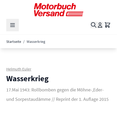
Zum Inhalt springen
Suche
Waren
Startseite
/
Wasserkrieg
Helmuth Euler
Wasserkrieg
17.Mai 1943: Rollbomben gegen die Möhne-,Eder-
und Sorpestaudämme // Reprint der 1. Auflage 2015