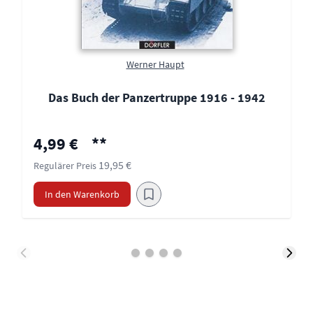
Werner Haupt
Das Buch der Panzertruppe 1916 - 1942
Sonderpreis
4,99 €
**
19,95 €
Regulärer Preis
In den Warenkorb