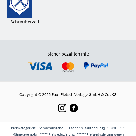
Schrauberzeit
Sicher bezahlen mit:
Copyright © 2026 Paul Pietsch Verlage GmbH & Co. KG
Preiskategorien: * Sonderausgabe | ** Ladenpreisaufhebung | *** UVP | ****
Mängelexemplar | ***** Preisreduzierung | ****** Preisreduzierung wegen