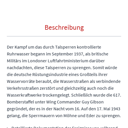
Beschreibung
Der Kampf um das durch Talsperren kontrollierte
Ruhrwasser begann im September 1937, als britische
Militärs im Londoner Luftfahrtministerium darüber
nachdachten, diese Talsperren zu sprengen. Somit würde
die deutsche Rüstungsindustrie eines Großteils ihrer
Wasservorräte beraubt, die Wasserstraßen als verbindende
Verkehrsstraßen zerstört und gleichzeitig auch noch die
Wasserkraftwerke trockengelegt. Schließlich wurde die 617.
Bomberstaffel unter Wing Commander Guy Gibson
gegründet, der es in der Nacht vom 16. Auf den 17. Mai 1943
gelang, die Sperrmauern von Möhne und Eder zu sprengen.
Detaillierte Dokumentation der Ereignisse vor, während