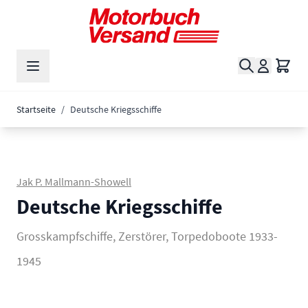
Zum Inhalt springen
Suche
Waren
Startseite
/
Deutsche Kriegsschiffe
Jak P. Mallmann-Showell
Deutsche Kriegsschiffe
Grosskampfschiffe, Zerstörer, Torpedoboote 1933-
1945