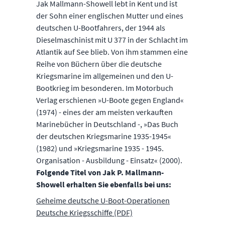
Jak Mallmann-Showell lebt in Kent und ist
der Sohn einer englischen Mutter und eines
deutschen U-Bootfahrers, der 1944 als
Dieselmaschinist mit U 377 in der Schlacht im
Atlantik auf See blieb. Von ihm stammen eine
Reihe von Büchern über die deutsche
Kriegsmarine im allgemeinen und den U-
Bootkrieg im besonderen. Im Motorbuch
Verlag erschienen »U-Boote gegen England«
(1974) - eines der am meisten verkauften
Marinebücher in Deutschland -, »Das Buch
der deutschen Kriegsmarine 1935-1945«
(1982) und »Kriegsmarine 1935 - 1945.
Organisation - Ausbildung - Einsatz« (2000).
Folgende Titel von Jak P. Mallmann-
Showell erhalten Sie ebenfalls bei uns:
Geheime deutsche U-Boot-Operationen
Deutsche Kriegsschiffe (PDF)