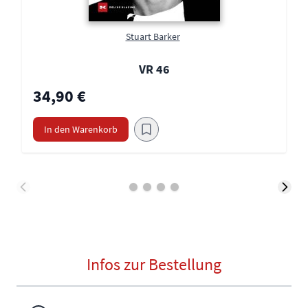
Stuart Barker
VR 46
34,90 €
In den Warenkorb
Infos zur Bestellung