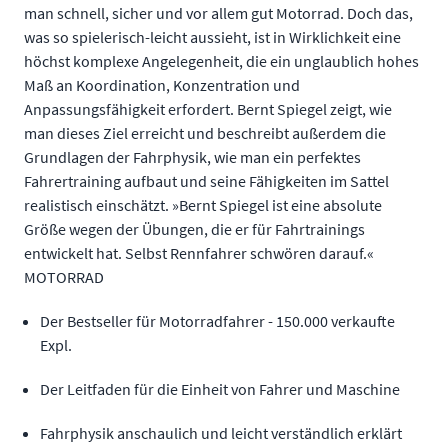
man schnell, sicher und vor allem gut Motorrad. Doch das,
was so spielerisch-leicht aussieht, ist in Wirklichkeit eine
höchst komplexe Angelegenheit, die ein unglaublich hohes
Maß an Koordination, Konzentration und
Anpassungsfähigkeit erfordert. Bernt Spiegel zeigt, wie
man dieses Ziel erreicht und beschreibt außerdem die
Grundlagen der Fahrphysik, wie man ein perfektes
Fahrertraining aufbaut und seine Fähigkeiten im Sattel
realistisch einschätzt. »Bernt Spiegel ist eine absolute
Größe wegen der Übungen, die er für Fahrtrainings
entwickelt hat. Selbst Rennfahrer schwören darauf.«
MOTORRAD
Der Bestseller für Motorradfahrer - 150.000 verkaufte
Expl.
Der Leitfaden für die Einheit von Fahrer und Maschine
Fahrphysik anschaulich und leicht verständlich erklärt