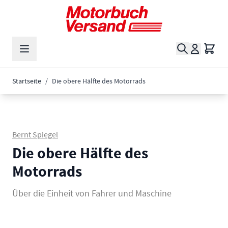
Zum Inhalt springen
Suche
Waren
Startseite
/
Die obere Hälfte des Motorrads
Bernt Spiegel
Die obere Hälfte des
Motorrads
Über die Einheit von Fahrer und Maschine