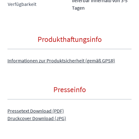
lieferbar innerhalb von 3-5
Verfügbarkeit
Tagen
Produkthaftungsinfo
Informationen zur Produktsicherheit (gemäß GPSR)
Presseinfo
Pressetext Download (PDF)
Druckcover Download (JPG)