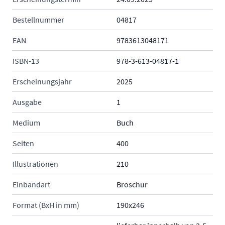
Bestellnummer
04817
EAN
9783613048171
ISBN-13
978-3-613-04817-1
Erscheinungsjahr
2025
Ausgabe
1
Medium
Buch
Seiten
400
Illustrationen
210
Einbandart
Broschur
Format (BxH in mm)
190x246