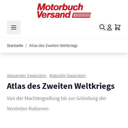
Zum Inhalt springen
Suche
Waren
Startseite
/
Atlas des Zweiten Weltkriegs
Alexander Swanston
Malcolm Swanston
Atlas des Zweiten Weltkriegs
Von der Machtergreifung bis zur Gründung der
Vereinten Nationen