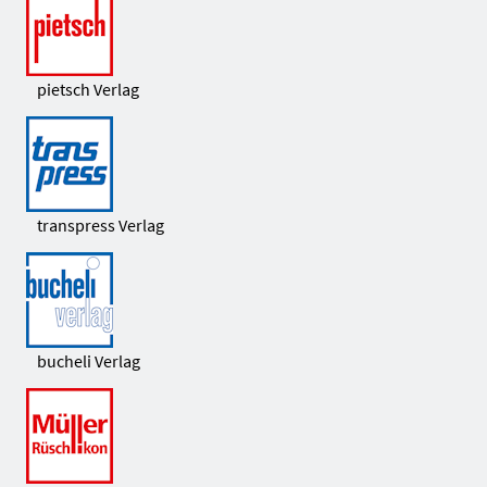
pietsch Verlag
transpress Verlag
bucheli Verlag