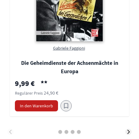
Gabriele Faggioni
Die Geheimdienste der Achsenmächte in
Europa
Sonderpreis
9,99 €
**
24,90 €
Regulärer Preis
In den Warenkorb