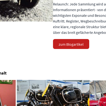
Relaunch: Jede Sammlung wird au
Informationen präsentiert - von d
wichtigsten Exponate und Besonde
Auftritt. Register, Wegbeschrei
eine klare, regionale Struktur bi
über das breit gefächerte Angebo
zum Blogartikel
halt