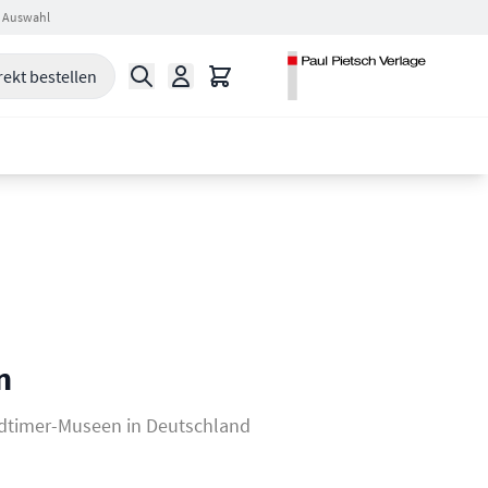
 Auswahl
Suche
Warenkorb
rekt bestellen
n
ldtimer-Museen in Deutschland