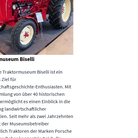
museum Biselli
e Traktormuseum Biselli ist ein
 Ziel für
haftsgeschichte-Enthusiasten. Mit
mlung von über 40 historischen
ermöglicht es einen Einblick in die
g landwirtschaftlicher
en. Seit mehr als zwei Jahrzehnten
rt der Museumsbetreiber
lich Traktoren der Marken Porsche