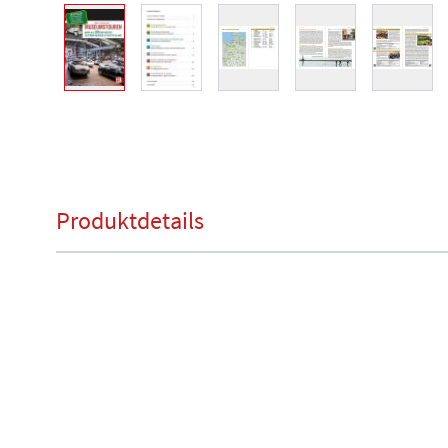
View larger image
View larger image
View larger image
View larger image
View l
Produktdetails