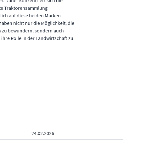
er. Daher konzentriert sich die
rte Traktorensammlung
lich auf diese beiden Marken.
aben nicht nur die Möglichkeit, die
 zu bewundern, sondern auch
ihre Rolle in der Landwirtschaft zu
24.02.2026