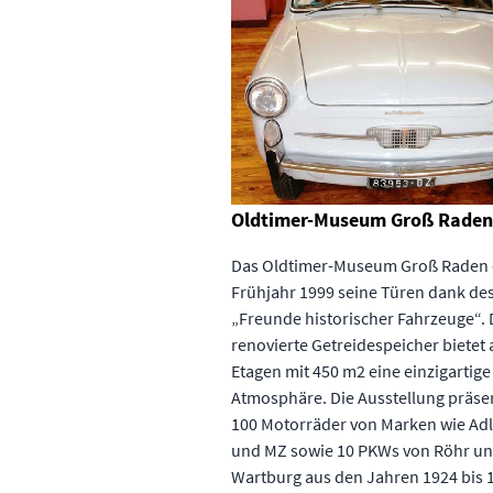
Oldtimer-Museum Groß Raden
Das Oldtimer-Museum Groß Raden 
Frühjahr 1999 seine Türen dank des
„Freunde historischer Fahrzeuge“. 
renovierte Getreidespeicher bietet 
Etagen mit 450 m2 eine einzigartige
Atmosphäre. Die Ausstellung präsen
100 Motorräder von Marken wie Ad
und MZ sowie 10 PKWs von Röhr u
Wartburg aus den Jahren 1924 bis 