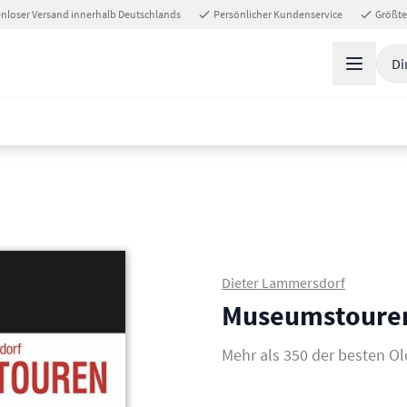
nloser Versand innerhalb Deutschlands
Persönlicher Kundenservice
Größte
Di
Dieter Lammersdorf
Museumstoure
Mehr als 350 der besten O