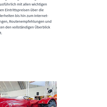
sführlich mit allen wichtigen
en Eintrittspreisen über die
rheiten bis hin zum Internet-
bungen, Routenempfehlungen und
eten den vollständigen Überblick
t.