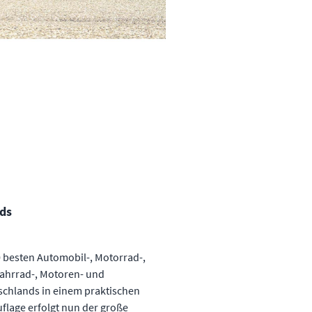
ds
0 besten Automobil-, Motorrad-,
Fahrrad-, Motoren- und
chlands in einem praktischen
flage erfolgt nun der große