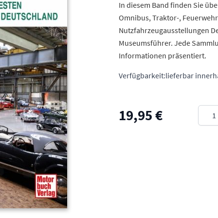
In diesem Band finden Sie übe
Omnibus, Traktor-, Feuerwehr
Nutzfahrzeugausstellungen De
Museumsführer. Jede Sammlung
Informationen präsentiert.
Verfügbarkeit:
lieferbar inner
Meng
19,95 €