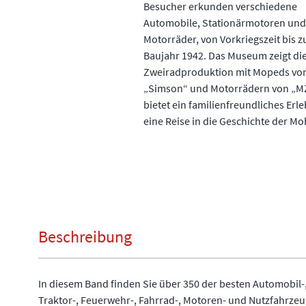
Besucher erkunden verschiedene
Automobile, Stationärmotoren und
Motorräder, von Vorkriegszeit bis 
Baujahr 1942. Das Museum zeigt di
Zweiradproduktion mit Mopeds vo
„Simson“ und Motorrädern von „MZ
bietet ein familienfreundliches Erl
eine Reise in die Geschichte der Mob
Beschreibung
In diesem Band finden Sie über 350 der besten Automobil-
Traktor-, Feuerwehr-, Fahrrad-, Motoren- und Nutzfahrze