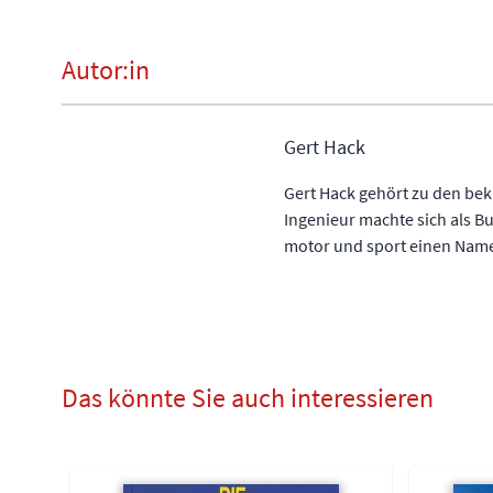
Autor:in
Gert Hack
Gert Hack gehört zu den be
Ingenieur machte sich als B
motor und sport einen Nam
Das könnte Sie auch interessieren