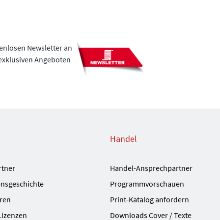
tenlosen Newsletter an
 exklusiven Angeboten
Handel
rtner
Handel-Ansprechpartner
nsgeschichte
Programmvorschauen
ren
Print-Katalog anfordern
Lizenzen
Downloads Cover / Texte