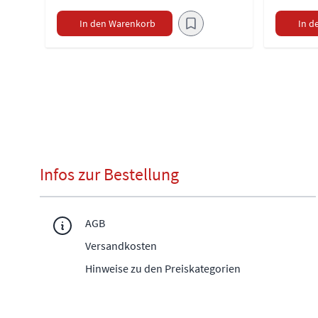
In den Warenkorb
In d
Infos zur Bestellung
AGB
Versandkosten
Hinweise zu den Preiskategorien