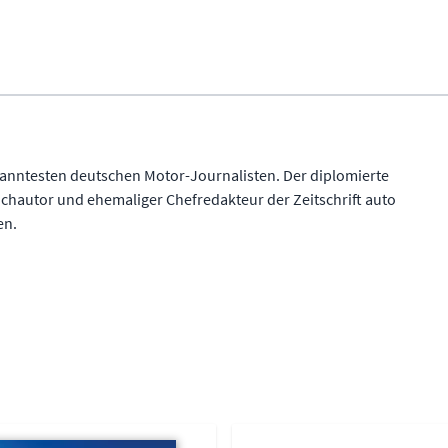
kanntesten deutschen Motor-Journalisten. Der diplomierte
uchautor und ehemaliger Chefredakteur der Zeitschrift auto
en.