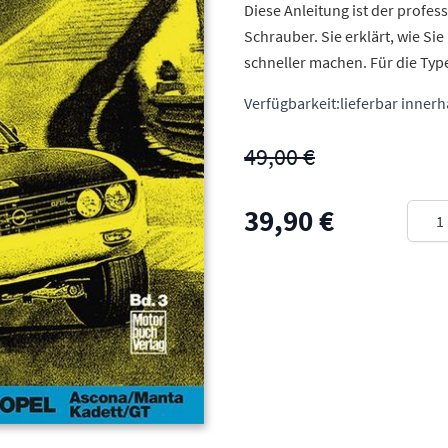
Diese Anleitung ist der profess
Schrauber. Sie erklärt, wie Si
schneller machen. Für die Typ
Verfügbarkeit:
lieferbar inner
49,00 €
Meng
39,90 €