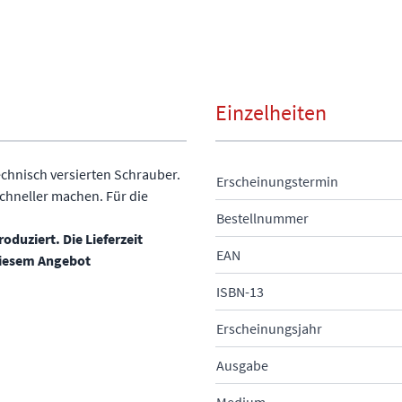
Einzelheiten
technisch versierten Schrauber.
Erscheinungstermin
schneller machen. Für die
Bestellnummer
oduziert. Die Lieferzeit
EAN
diesem Angebot
ISBN-13
Erscheinungsjahr
Ausgabe
Medium