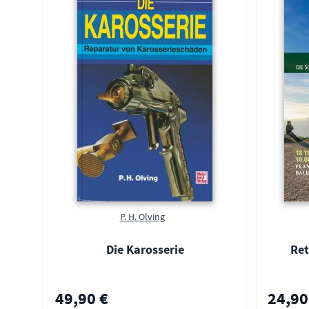
P. H. Olving
Die Karosserie
Ret
49,90 €
24,90