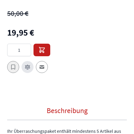
50,00 €
19,95 €
Menge
E-Mail an einen Freund
Beschreibung
Ihr Überraschungspaket enthält mindestens 5 Artikel aus