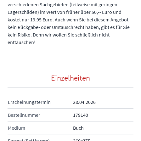
verschiedenen Sachgebieten (teilweise mit geringen
Lagerschäden) im Wert von früher über 50,-- Euro und
kostet nur 19,95 Euro. Auch wenn Sie bei diesem Angebot
kein Rückgabe- oder Umtauschrecht haben, gibt es für Sie
kein Risiko. Denn wir wollen Sie schließlich nicht
enttäuschen!
Einzelheiten
Erscheinungstermin
28.04.2026
Bestellnummer
179140
Medium
Buch
Format (BxH in mm)
260x375