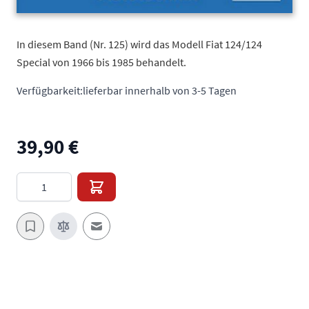
In diesem Band (Nr. 125) wird das Modell Fiat 124/124
Special von 1966 bis 1985 behandelt.
Verfügbarkeit:
lieferbar innerhalb von 3-5 Tagen
39,90 €
Menge
E-Mail an einen Freund