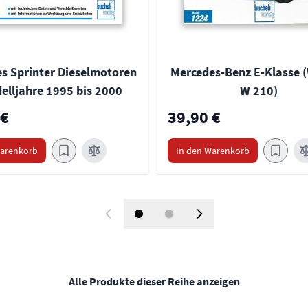
s Sprinter Dieselmotoren
Mercedes-Benz E-Klasse (
elljahre 1995 bis 2000
W 210)
 €
39,90 €
Warenkorb
In den Warenkorb
Alle Produkte dieser Reihe anzeigen