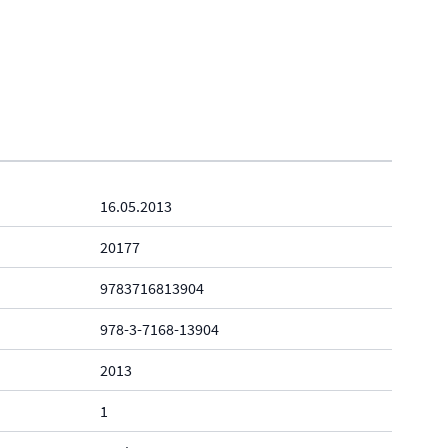
16.05.2013
20177
9783716813904
978-3-7168-13904
2013
1