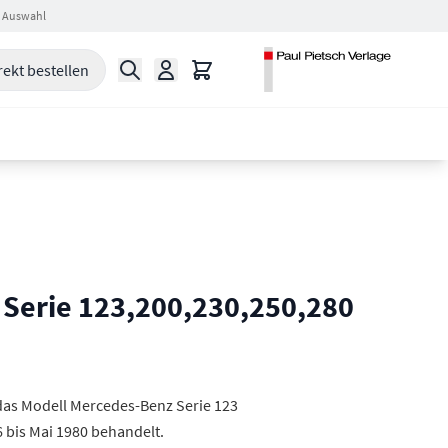
 Auswahl
Suche
Warenkorb
rekt bestellen
Serie 123,200,230,250,280
 das Modell Mercedes-Benz Serie 123
 bis Mai 1980 behandelt.