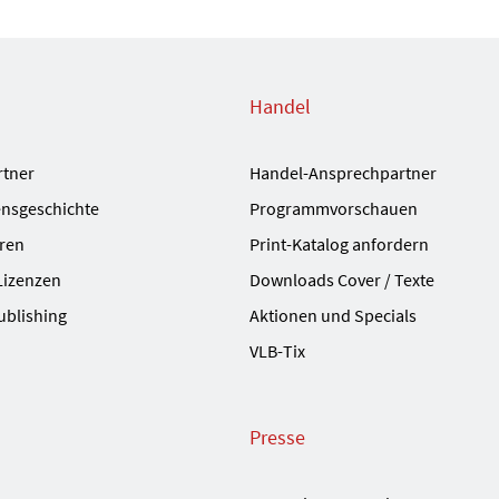
Handel
rtner
Handel-Ansprechpartner
nsgeschichte
Programmvorschauen
ren
Print-Katalog anfordern
Lizenzen
Downloads Cover / Texte
ublishing
Aktionen und Specials
VLB-Tix
Presse