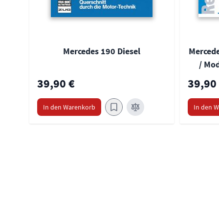
Mercedes 190 Diesel
Mercede
/ Mod
39,90 €
39,90
In den Warenkorb
In den 