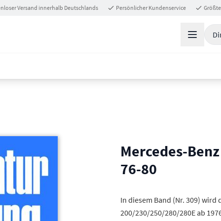
nloser Versand innerhalb Deutschlands
Persönlicher Kundenservice
Größte
Di
Mercedes-Benz 
76-80
In diesem Band (Nr. 309) wird
200/230/250/280/280E ab 1976