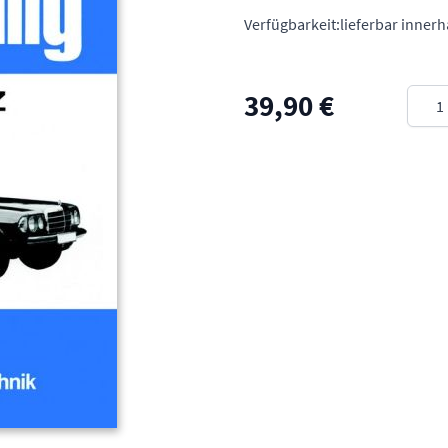
Verfügbarkeit:
lieferbar inner
Meng
39,90 €