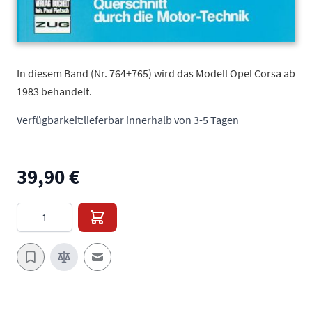
In diesem Band (Nr. 764+765) wird das Modell Opel Corsa ab
1983 behandelt.
Verfügbarkeit:
lieferbar innerhalb von 3-5 Tagen
39,90 €
Menge
E-Mail an einen Freund