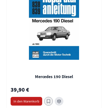
Mercedes 190 Diesel
39,90 €
In den Warenkorb