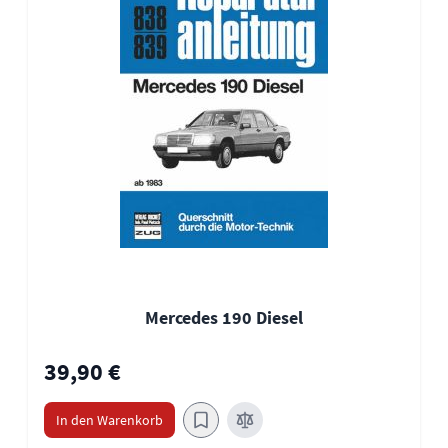
Mercedes 190 Diesel
39,90 €
In den Warenkorb