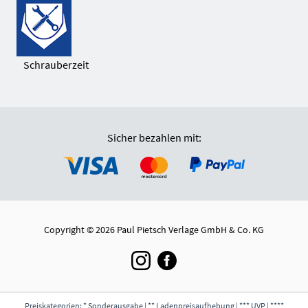
Schrauberzeit
Sicher bezahlen mit:
Copyright © 2026 Paul Pietsch Verlage GmbH & Co. KG
Preiskategorien: * Sonderausgabe | ** Ladenpreisaufhebung | *** UVP | ****