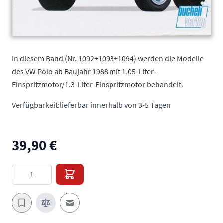
In diesem Band (Nr. 1092+1093+1094) werden die Modelle
des VW Polo ab Baujahr 1988 mit 1.05-Liter-
Einspritzmotor/1.3-Liter-Einspritzmotor behandelt.
Verfügbarkeit:
lieferbar innerhalb von 3-5 Tagen
39,90 €
Menge
E-Mail an einen Freund