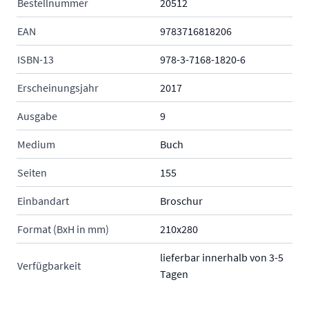
Bestellnummer
20512
EAN
9783716818206
ISBN-13
978-3-7168-1820-6
Erscheinungsjahr
2017
Ausgabe
9
Medium
Buch
Seiten
155
Einbandart
Broschur
Format (BxH in mm)
210x280
lieferbar innerhalb von 3-5
Verfügbarkeit
Tagen