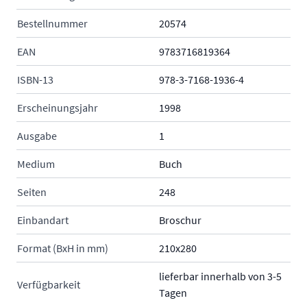
Bestellnummer
20574
EAN
9783716819364
ISBN-13
978-3-7168-1936-4
Erscheinungsjahr
1998
Ausgabe
1
Medium
Buch
Seiten
248
Einbandart
Broschur
Format (BxH in mm)
210x280
lieferbar innerhalb von 3-5
Verfügbarkeit
Tagen