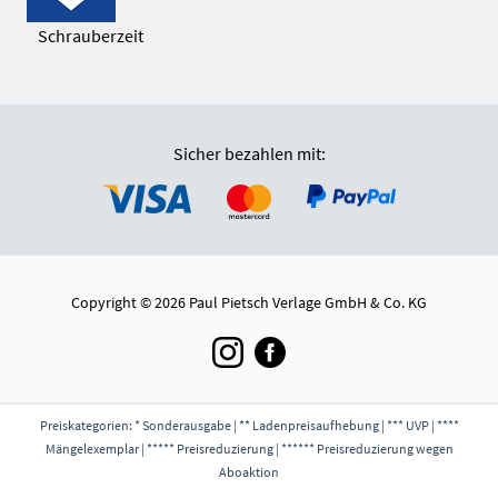
Schrauberzeit
Sicher bezahlen mit:
Copyright © 2026 Paul Pietsch Verlage GmbH & Co. KG
Preiskategorien: * Sonderausgabe | ** Ladenpreisaufhebung | *** UVP | ****
Mängelexemplar | ***** Preisreduzierung | ****** Preisreduzierung wegen
Aboaktion