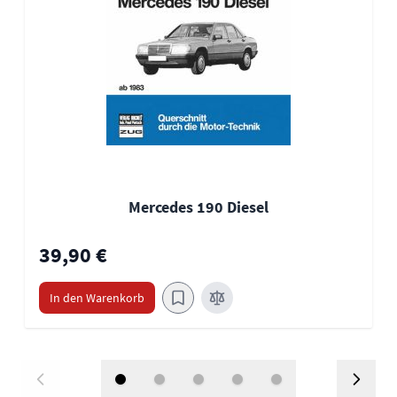
Mercedes 190 Diesel
39,90 €
In den Warenkorb