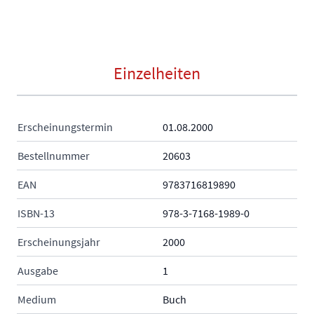
Einzelheiten
Erscheinungstermin
01.08.2000
Bestellnummer
20603
EAN
9783716819890
ISBN-13
978-3-7168-1989-0
Erscheinungsjahr
2000
Ausgabe
1
Medium
Buch