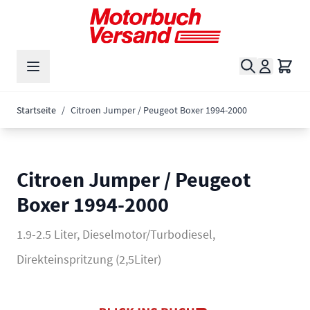
Zum Inhalt springen
Suche
Waren
Startseite
/
Citroen Jumper / Peugeot Boxer 1994-2000
Citroen Jumper / Peugeot
Boxer 1994-2000
1.9-2.5 Liter, Dieselmotor/Turbodiesel,
Direkteinspritzung (2,5Liter)