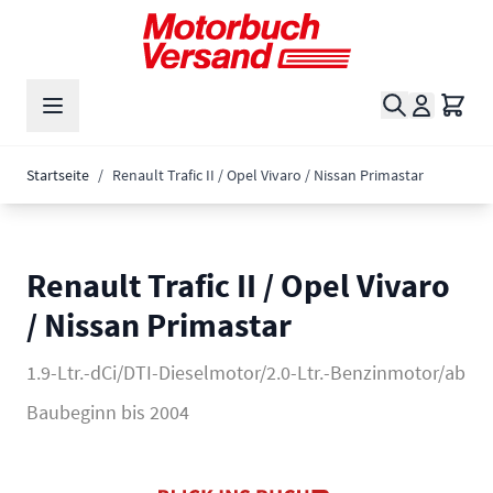
Zum Inhalt springen
Suche
Waren
Startseite
/
Renault Trafic II / Opel Vivaro / Nissan Primastar
Renault Trafic II / Opel Vivaro
/ Nissan Primastar
1.9-Ltr.-dCi/DTI-Dieselmotor/2.0-Ltr.-Benzinmotor/ab
Baubeginn bis 2004