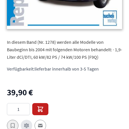
In diesem Band (Nr. 1278) werden alle Modelle von
Baubeginn bis 2004 mit folgenden Motoren behandelt: · 1,9-
Liter dCi/DTI, 60 kW/82 PS / 74 kW/100 PS (F9Q)
Verfügbarkeit:
lieferbar innerhalb von 3-5 Tagen
39,90 €
Menge
E-Mail an einen Freund