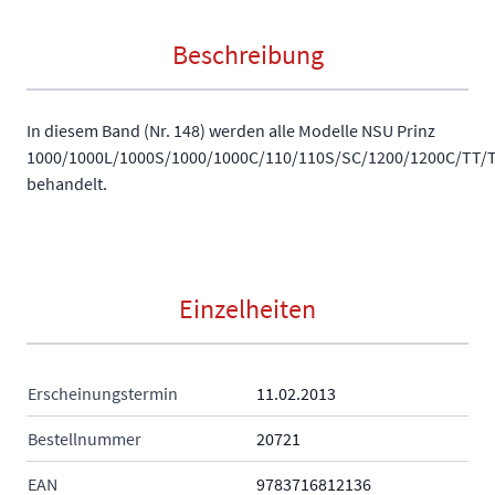
Beschreibung
In diesem Band (Nr. 148) werden alle Modelle NSU Prinz
1000/1000L/1000S/1000/1000C/110/110S/SC/1200/1200C/TT/
behandelt.
Einzelheiten
Erscheinungstermin
11.02.2013
Bestellnummer
20721
EAN
9783716812136