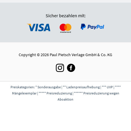
Sicher bezahlen mit:
Copyright © 2026 Paul Pietsch Verlage GmbH & Co. KG
Preiskategorien: * Sonderausgabe | ** Ladenpreisaufhebung | *** UVP | ****
Mängelexemplar | ***** Preisreduzierung | ****** Preisreduzierung wegen
Aboaktion