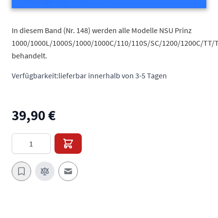
In diesem Band (Nr. 148) werden alle Modelle NSU Prinz
1000/1000L/1000S/1000/1000C/110/110S/SC/1200/1200C/TT/
behandelt.
Verfügbarkeit:
lieferbar innerhalb von 3-5 Tagen
39,90 €
Menge
E-Mail an einen Freund