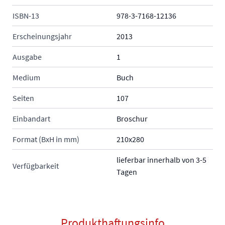
ISBN-13
978-3-7168-12136
Erscheinungsjahr
2013
Ausgabe
1
Medium
Buch
Seiten
107
Einbandart
Broschur
Format (BxH in mm)
210x280
lieferbar innerhalb von 3-5
Verfügbarkeit
Tagen
Produkthaftungsinfo