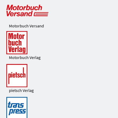
Motorbuch Versand
Motorbuch Verlag
pietsch Verlag