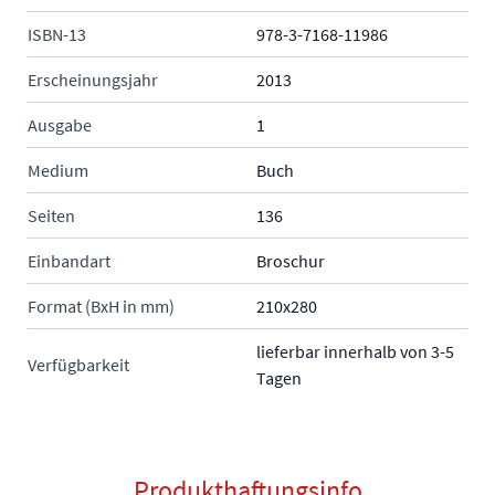
ISBN-13
978-3-7168-11986
Erscheinungsjahr
2013
Ausgabe
1
Medium
Buch
Seiten
136
Einbandart
Broschur
Format (BxH in mm)
210x280
lieferbar innerhalb von 3-5
Verfügbarkeit
Tagen
Produkthaftungsinfo