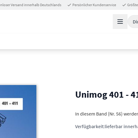
nloser Versand innerhalb Deutschlands
Persönlicher Kundenservice
Größte
Di
Unimog 401 - 4
In diesem Band (Nr. 56) werde
Verfügbarkeit:
lieferbar inner