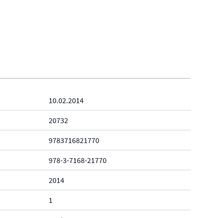
10.02.2014
20732
9783716821770
978-3-7168-21770
2014
1