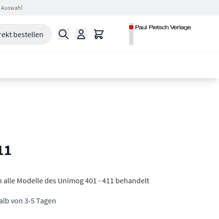
 Auswahl
Suche
Warenkorb
rekt bestellen
11
n alle Modelle des Unimog 401 - 411 behandelt
halb von 3-5 Tagen