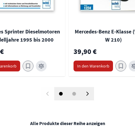
s Sprinter Dieselmotoren
Mercedes-Benz E-Klasse (
elljahre 1995 bis 2000
W 210)
 €
39,90 €
Warenkorb
In den Warenkorb
Alle Produkte dieser Reihe anzeigen