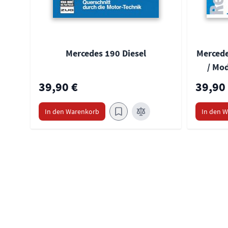
Mercedes 190 Diesel
Mercede
/ Mod
39,90 €
39,90
In den Warenkorb
In den 