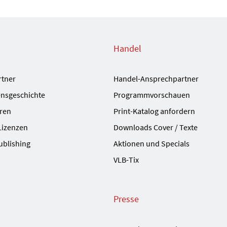
Handel
rtner
Handel-Ansprechpartner
nsgeschichte
Programmvorschauen
ren
Print-Katalog anfordern
Lizenzen
Downloads Cover / Texte
ublishing
Aktionen und Specials
VLB-Tix
Presse