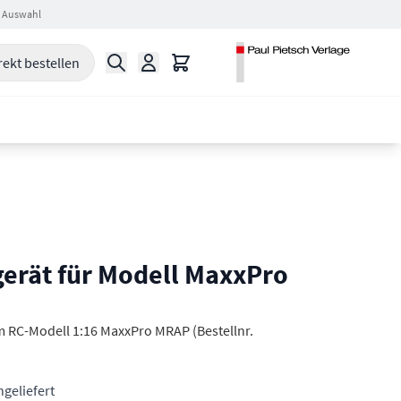
 Auswahl
Suche
Warenkorb
rekt bestellen
erät für Modell MaxxPro
 RC-Modell 1:16 MaxxPro MRAP (Bestellnr.
hgeliefert