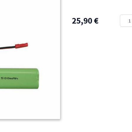
Meng
25,90 €