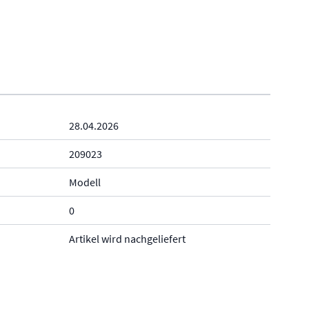
28.04.2026
209023
Modell
0
Artikel wird nachgeliefert