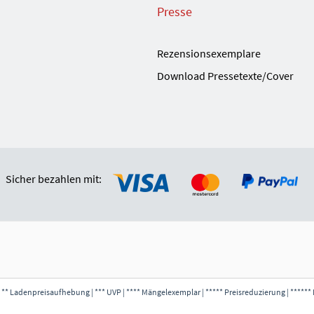
Presse
Rezensionsexemplare
Download Pressetexte/Cover
Sicher bezahlen mit:
 ** Ladenpreisaufhebung | *** UVP | **** Mängelexemplar | ***** Preisreduzierung | ****