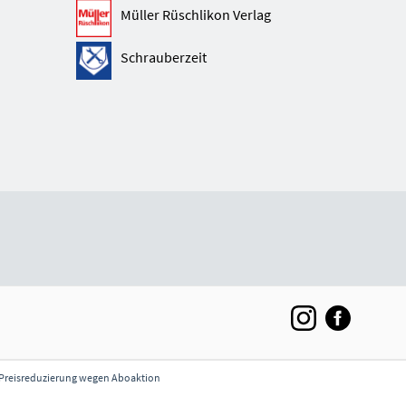
Müller Rüschlikon Verlag
Schrauberzeit
** Preisreduzierung wegen Aboaktion