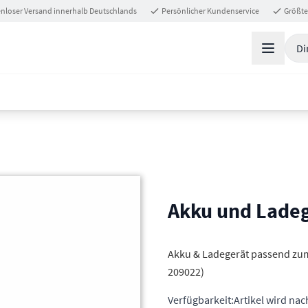
nloser Versand innerhalb Deutschlands
Persönlicher Kundenservice
Größte
Di
Akku und Ladeg
Akku & Ladegerät passend zum
209022)
Verfügbarkeit:
Artikel wird nac