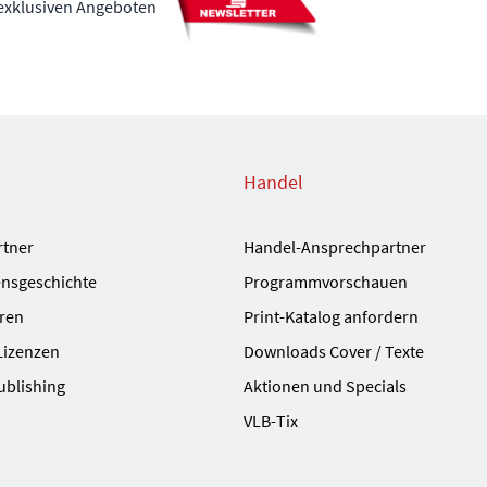
 exklusiven Angeboten
Handel
rtner
Handel-Ansprechpartner
nsgeschichte
Programmvorschauen
ren
Print-Katalog anfordern
Lizenzen
Downloads Cover / Texte
ublishing
Aktionen und Specials
VLB-Tix