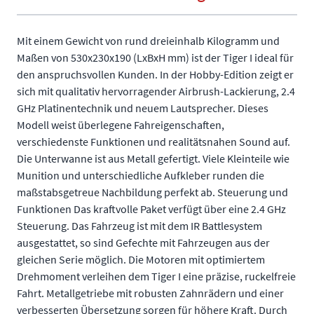
Mit einem Gewicht von rund dreieinhalb Kilogramm und
Maßen von 530x230x190 (LxBxH mm) ist der Tiger I ideal für
den anspruchsvollen Kunden. In der Hobby-Edition zeigt er
sich mit qualitativ hervorragender Airbrush-Lackierung, 2.4
GHz Platinentechnik und neuem Lautsprecher. Dieses
Modell weist überlegene Fahreigenschaften,
verschiedenste Funktionen und realitätsnahen Sound auf.
Die Unterwanne ist aus Metall gefertigt. Viele Kleinteile wie
Munition und unterschiedliche Aufkleber runden die
maßstabsgetreue Nachbildung perfekt ab. Steuerung und
Funktionen Das kraftvolle Paket verfügt über eine 2.4 GHz
Steuerung. Das Fahrzeug ist mit dem IR Battlesystem
ausgestattet, so sind Gefechte mit Fahrzeugen aus der
gleichen Serie möglich. Die Motoren mit optimiertem
Drehmoment verleihen dem Tiger I eine präzise, ruckelfreie
Fahrt. Metallgetriebe mit robusten Zahnrädern und einer
verbesserten Übersetzung sorgen für höhere Kraft. Durch