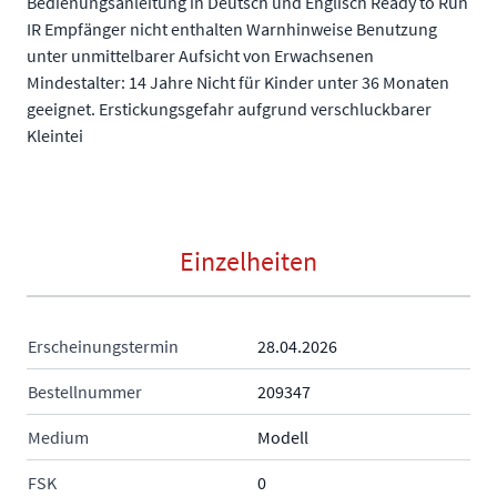
Bedienungsanleitung in Deutsch und Englisch Ready to Run
IR Empfänger nicht enthalten Warnhinweise Benutzung
unter unmittelbarer Aufsicht von Erwachsenen
Mindestalter: 14 Jahre Nicht für Kinder unter 36 Monaten
geeignet. Erstickungsgefahr aufgrund verschluckbarer
Kleintei
Einzelheiten
Erscheinungstermin
28.04.2026
Bestellnummer
209347
Medium
Modell
FSK
0