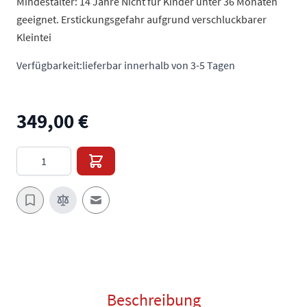
Mindestalter: 14 Jahre Nicht für Kinder unter 36 Monaten
geeignet. Erstickungsgefahr aufgrund verschluckbarer
Kleintei
Verfügbarkeit:
lieferbar innerhalb von 3-5 Tagen
349,00 €
Menge
E-Mail an einen Freund
Beschreibung