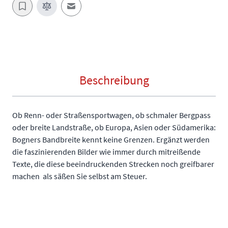
E-Mail an einen Freund
Beschreibung
Ob Renn- oder Straßensportwagen, ob schmaler Bergpass
oder breite Landstraße, ob Europa, Asien oder Südamerika:
Bogners Bandbreite kennt keine Grenzen. Ergänzt werden
die faszinierenden Bilder wie immer durch mitreißende
Texte, die diese beeindruckenden Strecken noch greifbarer
machen  als säßen Sie selbst am Steuer.